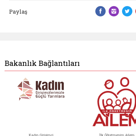
Paylaş
Facebook 
Insta
T
Bakanlık Bağlantıları
Kadın Girişimci
İlk Öğretmenim Ailem