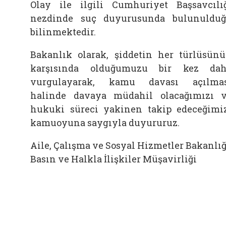
Olay ile ilgili Cumhuriyet Başsavcılı
nezdinde suç duyurusunda bulunuldu
bilinmektedir.
Bakanlık olarak, şiddetin her türlüsün
karşısında olduğumuzu bir kez da
vurgulayarak, kamu davası açılma
halinde davaya müdahil olacağımızı 
hukuki süreci yakinen takip edeceğimi
kamuoyuna saygıyla duyururuz.
Aile, Çalışma ve Sosyal Hizmetler Bakanlığ
Basın ve Halkla İlişkiler Müşavirliği