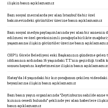
ilişkin basın açıklamamız
Bazı sosyal mecralarda yer alan İstanbul’da bir özel
bakımevindeki görüntüler üzerine basın açıklamamız
Bazı sosyal medya paylaşımlarında yer alan bir annenin 
edilmesi ve özel gereksinimli çocuğuyla birlikte mağduri
yaşamasına ilişkin görüntüler üzerine basın açıklamamı
CHP’li Görele Belediyesi eski Başkanının gündeme gelen t
iddiasının ardından 16 yaşındaki T.T.’nin geçirdiği trafik 
sonucu hayatını kaybetmesine ilişkin basın açıklamamız
Hatay’da 14 yaşındaki bir kız çocuğunun çekilen videodaki
beyanlarına ilişkin basın açıklamamız
Bazı basın yayın organlarında “Zeytinburnu sahilde anne 
kızının cesedi bulundu” şeklinde yer alan haberlere ilişki
basın açıklamamız