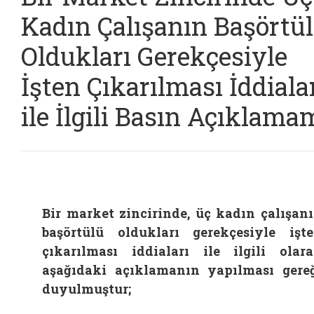
Kadın Çalışanın Başörtü
Oldukları Gerekçesiyle
İşten Çıkarılması İddiala
ile İlgili Basın Açıklama
Bir market zincirinde, üç kadın çalışan
başörtülü oldukları gerekçesiyle işt
çıkarılması iddiaları ile ilgili olar
aşağıdaki açıklamanın yapılması gere
duyulmuştur;