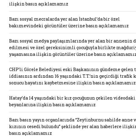
ilişkin basın açıklamamız
Bazı sosyal mecralarda yer alan İstanbul’da bir özel
bakımevindeki görüntüler üzerine basın açıklamamız
Bazı sosyal medya paylaşımlarında yer alan bir annenin 
edilmesi ve özel gereksinimli çocuğuyla birlikte mağduri
yaşamasına ilişkin görüntüler üzerine basın açıklamamı
CHP’li Görele Belediyesi eski Başkanının gündeme gelen t
iddiasının ardından 16 yaşındaki T.T.’nin geçirdiği trafik 
sonucu hayatını kaybetmesine ilişkin basın açıklamamız
Hatay’da 14 yaşındaki bir kız çocuğunun çekilen videodaki
beyanlarına ilişkin basın açıklamamız
Bazı basın yayın organlarında “Zeytinburnu sahilde anne 
kızının cesedi bulundu” şeklinde yer alan haberlere ilişki
basın açıklamamız