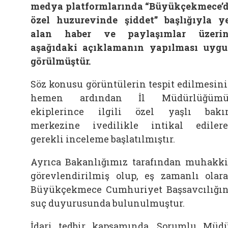
medya platformlarında “Büyükçekmece’
özel huzurevinde şiddet” başlığıyla y
alan haber ve paylaşımlar üzerin
aşağıdaki açıklamanın yapılması uyg
görülmüştür.
Söz konusu görüntülerin tespit edilmesin
hemen ardından İl Müdürlüğümü
ekiplerince ilgili özel yaşlı bak
merkezine ivedilikle intikal ediler
gerekli inceleme başlatılmıştır.
Ayrıca Bakanlığımız tarafından muhakk
görevlendirilmiş olup, eş zamanlı olar
Büyükçekmece Cumhuriyet Başsavcılığı
suç duyurusunda bulunulmuştur.
İdari tedbir kapsamında, Sorumlu Müd