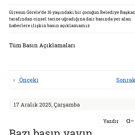
Giresun Görele’de 16 yaşındaki bir çocuğun Belediye Başka
tarafından cinsel tacize uğradığına dair basında yer alan
haberlere ilişkin basın açıklamamız
Tüm Basın Açıklamaları
Önceki
Sonra
17 Aralık 2025, Çarşamba
Yazdır
Bazı basın yayın