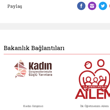
Paylaş
Facebook 
Insta
T
Bakanlık Bağlantıları
Kadın Girişimci
İlk Öğretmenim Ailem