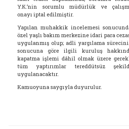
Y.K.’nin sorumlu müdürlük ve çalış
onayı iptal edilmiştir.
Yapılan muhakkik incelemesi sonucund
özel yaşlı bakım merkezine idari para ceza
uygulanmış olup; adli yargılama sürecin
sonucuna göre ilgili kuruluş hakkın
kapatma işlemi dâhil olmak üzere gerek
tüm yaptırımlar tereddütsüz şekil
uygulanacaktır.
Kamuoyuna saygıyla duyurulur.