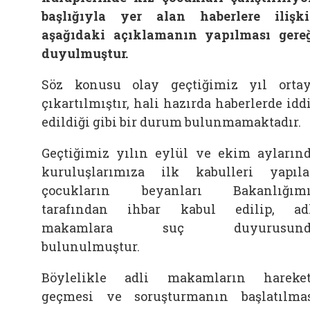
başlığıyla yer alan haberlere ilişk
aşağıdaki açıklamanın yapılması gere
duyulmuştur.
Söz konusu olay geçtiğimiz yıl orta
çıkartılmıştır, hali hazırda haberlerde idd
edildiği gibi bir durum bulunmamaktadır.
Geçtiğimiz yılın eylül ve ekim ayların
kuruluşlarımıza ilk kabulleri yapıl
çocukların beyanları Bakanlığımı
tarafından ihbar kabul edilip, ad
makamlara suç duyurusund
bulunulmuştur.
Böylelikle adli makamların hareke
geçmesi ve soruşturmanın başlatılma