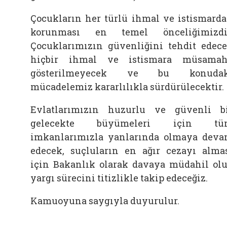
Çocukların her türlü ihmal ve istismard
korunması en temel önceliğimizdi
Çocuklarımızın güvenliğini tehdit edec
hiçbir ihmal ve istismara müsama
gösterilmeyecek ve bu konudak
mücadelemiz kararlılıkla sürdürülecektir.
Evlatlarımızın huzurlu ve güvenli b
gelecekte büyümeleri için tü
imkanlarımızla yanlarında olmaya dev
edecek, suçluların en ağır cezayı alma
için Bakanlık olarak davaya müdahil ol
yargı sürecini titizlikle takip edeceğiz.
Kamuoyuna saygıyla duyurulur.