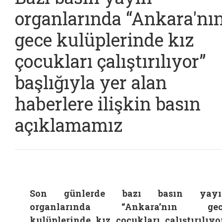
organlarında “Ankara'nı
gece kulüplerinde kız
çocukları çalıştırılıyor”
başlığıyla yer alan
haberlere ilişkin basın
açıklamamız
Son günlerde bazı basın yayı
organlarında “Ankara’nın gec
kulüplerinde kız çocukları çalıştırılıyo