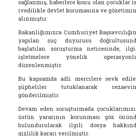
sağlanmış, haberlere konu olan çocuklar i
ivedilikle devlet korumasına ve gözetimi
alınmıştır.
Bakanlığımızca Cumhuriyet Başsavcılığı
yapılan suç duyurusu doğrultusun
başlatılan soruşturma neticesinde, ilgi
işletmelere yönelik operasyonla
düzenlenmiştir.
Bu kapsamda adli mercilere sevk edil
şüpheliler tutuklanarak cezaevin
gönderilmiştir.
Devam eden soruşturmada çocuklarımız
üstün yararının korunması göz önün
bulundurularak ilgili dosya hakkın
gizlilik kararı verilmiştir.