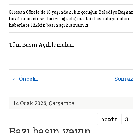
Giresun Görele’de 16 yaşındaki bir çocuğun Belediye Başka
tarafından cinsel tacize uğradığına dair basında yer alan
haberlere ilişkin basın açıklamamız
Tüm Basın Açıklamaları
Önceki
Sonra
14 Ocak 2026, Çarşamba
Yazdır
Bazı basın yayın