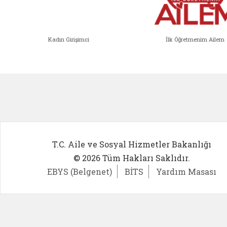
Kadın Girişimci
İlk Öğretmenim Ailem
Kadın Girişimci (yeni sekmede açıl
İlk Öğ
T.C. Aile ve Sosyal Hizmetler Bakanlığı
© 2026 Tüm Hakları Saklıdır.
EBYS (Belgenet)
BİTS
Yardım Masası