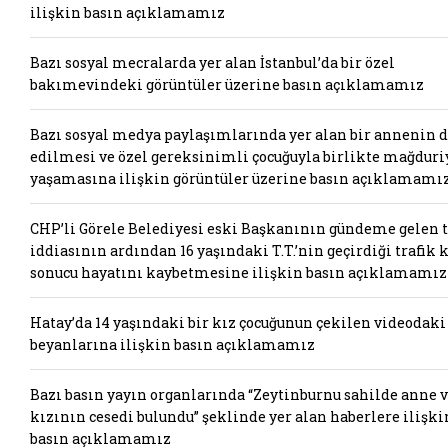
ilişkin basın açıklamamız
Bazı sosyal mecralarda yer alan İstanbul’da bir özel
bakımevindeki görüntüler üzerine basın açıklamamız
Bazı sosyal medya paylaşımlarında yer alan bir annenin 
edilmesi ve özel gereksinimli çocuğuyla birlikte mağduri
yaşamasına ilişkin görüntüler üzerine basın açıklamamı
CHP’li Görele Belediyesi eski Başkanının gündeme gelen t
iddiasının ardından 16 yaşındaki T.T.’nin geçirdiği trafik 
sonucu hayatını kaybetmesine ilişkin basın açıklamamız
Hatay’da 14 yaşındaki bir kız çocuğunun çekilen videodaki
beyanlarına ilişkin basın açıklamamız
Bazı basın yayın organlarında “Zeytinburnu sahilde anne 
kızının cesedi bulundu” şeklinde yer alan haberlere ilişki
basın açıklamamız