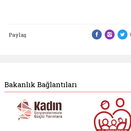
Paylaş
Facebook 
Insta
T
Bakanlık Bağlantıları