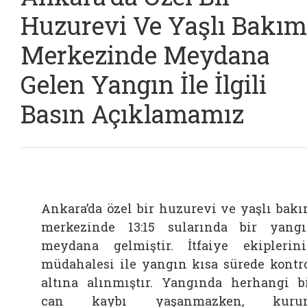
Huzurevi Ve Yaşlı Bakım
Merkezinde Meydana
Gelen Yangın İle İlgili
Basın Açıklamamız
Ankara’da özel bir huzurevi ve yaşlı bak
merkezinde 13:15 sularında bir yang
meydana gelmiştir. İtfaiye ekiplerin
müdahalesi ile yangın kısa sürede kontr
altına alınmıştır. Yangında herhangi b
can kaybı yaşanmazken, kuru