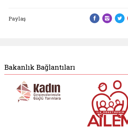
Paylaş
Facebook 
Insta
T
Bakanlık Bağlantıları