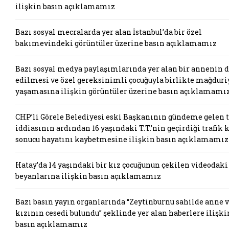
ilişkin basın açıklamamız
Bazı sosyal mecralarda yer alan İstanbul’da bir özel
bakımevindeki görüntüler üzerine basın açıklamamız
Bazı sosyal medya paylaşımlarında yer alan bir annenin 
edilmesi ve özel gereksinimli çocuğuyla birlikte mağduri
yaşamasına ilişkin görüntüler üzerine basın açıklamamı
CHP’li Görele Belediyesi eski Başkanının gündeme gelen t
iddiasının ardından 16 yaşındaki T.T.’nin geçirdiği trafik 
sonucu hayatını kaybetmesine ilişkin basın açıklamamız
Hatay’da 14 yaşındaki bir kız çocuğunun çekilen videodaki
beyanlarına ilişkin basın açıklamamız
Bazı basın yayın organlarında “Zeytinburnu sahilde anne 
kızının cesedi bulundu” şeklinde yer alan haberlere ilişki
basın açıklamamız