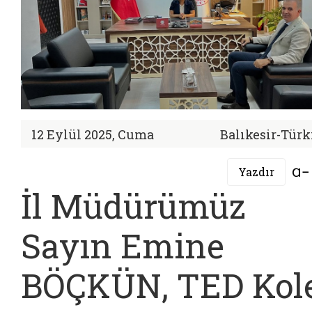
12 Eylül 2025, Cuma
Balıkesir-Türk
Yazdır
İl Müdürümüz
Sayın Emine
BÖÇKÜN, TED Kole