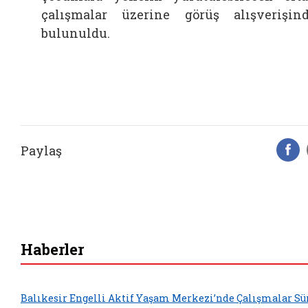
çalışmalar üzerine görüş alışverişin
bulunuldu.
Paylaş
F
Haberler
Balıkesir Engelli Aktif Yaşam Merkezi’nde Çalışmalar Sü