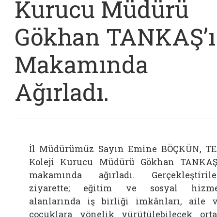
Kurucu Müdürü
Gökhan TANKAŞ’ı
Makamında
Ağırladı.
İl Müdürümüz Sayın Emine BÖÇKÜN, T
Koleji Kurucu Müdürü Gökhan TANKAŞ
makamında ağırladı. Gerçekleştiril
ziyarette; eğitim ve sosyal hizm
alanlarında iş birliği imkânları, aile 
çocuklara yönelik yürütülebilecek ort