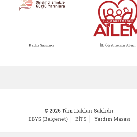
Kadın Girişimci
İlk Öğretmenim Ailem
Kadın Girişimci (yeni sekmede açıl
İlk Öğ
© 2026 Tüm Hakları Saklıdır.
EBYS (Belgenet)
BİTS
Yardım Masası