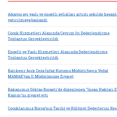
Ağustos ayı yaşlı ve engelli aylıkları artışlı şekilde hesap
yatırılmaya başlandı
Çocuk Hizmetleri Alanında Çevrim İçi Değerlendirme
Toplantısı Gerçekleştirildi
Engelli ve Yaşlı Hizmetleri Alanında Değerlendirme
Toplantısı Gerçekleştirildi
Balıkesir Açık Ceza İnfaz Kurumu Müdürü Sayın Vedat
MAMAK’tan İl Müdürümüze Ziyaret
Bakanımız Göktaş Kocaeli'de düzenlenen "İnsan Hakları 
Kampı"nı ziyaret etti
Çocuklarımız Bursa’nın Tarihî ve Kültürel Değerlerini Keş