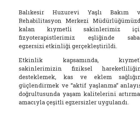
Balıkesir Huzurevi Yaşlı Bakım v
Rehabilitasyon Merkezi Müdürlüğümüz
kalan kıymetli sakinlerimiz içi
fizyoterapistlerimiz eşliğinde sab
egzersizi etkinliği gerçekleştirildi.
Etkinlik kapsamında, kıymetl
sakinlerimizin fiziksel hareketliliği
desteklemek, kas ve eklem sağlığı
güçlendirmek ve “aktif yaşlanma” anlayı
doğrultusunda yaşam kalitelerini artırm
amacıyla çeşitli egzersizler uygulandı.