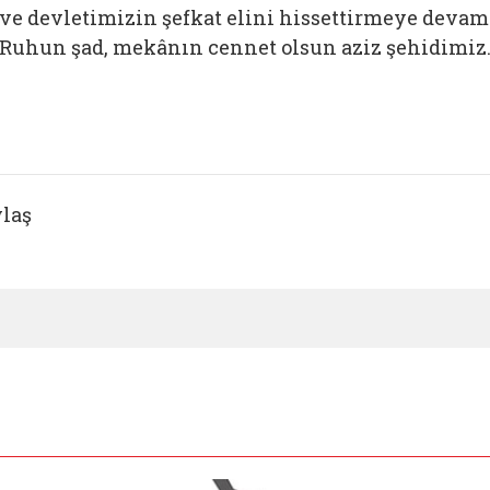
ve devletimizin şefkat elini hissettirmeye devam
Ruhun şad, mekânın cennet olsun aziz şehidimiz
laş