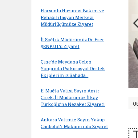
Horsunlu Huzurevi Bakım ve
Rehabilitasyon Merkezi
Müdürlüğümüze Ziyaret
İl Sağlık Müdürümüz Dr. Eser
ŞENKUL’u Ziyaret
Çine’de Meydana Gelen
Yangında Psikososyal Destek
Ekiplerimiz Sahada…
E. Muğla Valisi Sayın Amir
Çiçek, İl Müdürümüz İlkay
0
Türkoğlu’na Nezaket Ziyareti
Ankara Valimiz Sayın Yakup
Canbolat’ı Makamında Ziyaret
