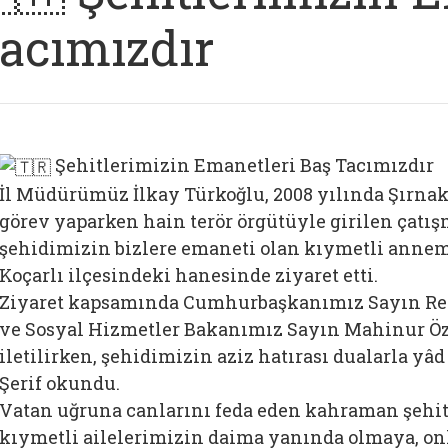
acımızdır
Şehitlerimizin Emanetleri Baş Tacımızdır
İl Müdürümüz İlkay Türkoğlu, 2008 yılında Şırna
görev yaparken hain terör örgütüyle girilen çat
şehidimizin bizlere emaneti olan kıymetli ann
Koçarlı ilçesindeki hanesinde ziyaret etti.
Ziyaret kapsamında Cumhurbaşkanımız Sayın Rec
ve Sosyal Hizmetler Bakanımız Sayın Mahinur Öz
iletilirken, şehidimizin aziz hatırası dualarla yâd
Şerif okundu.
Vatan uğruna canlarını feda eden kahraman şehit
kıymetli ailelerimizin daima yanında olmaya, o