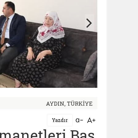
AYDIN, TÜRKİYE
Bağlantıyı aç
Bağlantıyı aç
Yazdır
Emanetleri Baş