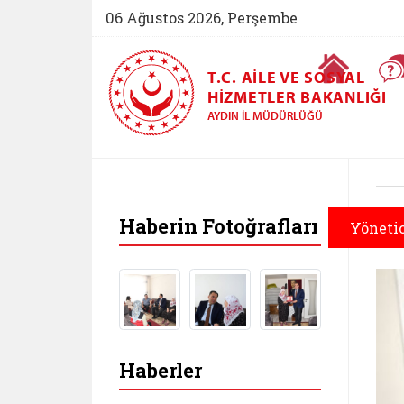
06 Ağustos 2026, Perşembe
Ana Sayfa
T.C. AILE VE SOSYAL
HIZMETLER BAKANLIĞI
AYDIN İL MÜDÜRLÜĞÜ
Haberin Fotoğrafları
Yönetic
Haberler