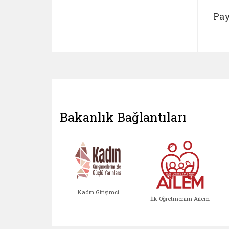
Pay
Bakanlık Bağlantıları
Kadın Girişimci
İlk Öğretmenim Ailem
Kadın Girişimci (yeni sekmed
İlk Öğretm