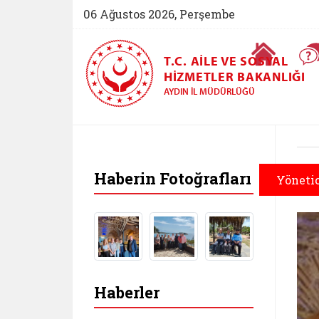
06 Ağustos 2026, Perşembe
Ana Sayfa
T.C. AILE VE SOSYAL
HIZMETLER BAKANLIĞI
AYDIN İL MÜDÜRLÜĞÜ
Haberin Fotoğrafları
Yönetic
Haberler