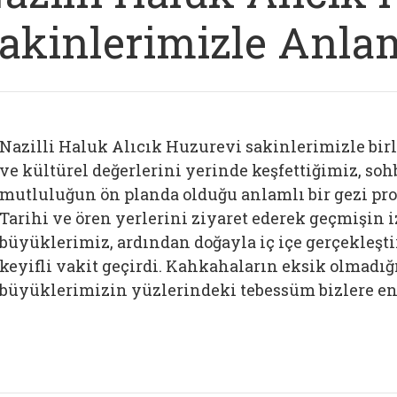
akinlerimizle Anlam
Nazilli Haluk Alıcık Huzurevi sakinlerimizle birl
ve kültürel değerlerini yerinde keşfettiğimiz, so
mutluluğun ön planda olduğu anlamlı bir gezi pro
Tarihi ve ören yerlerini ziyaret ederek geçmişin i
büyüklerimiz, ardından doğayla iç içe gerçekleşt
keyifli vakit geçirdi. Kahkahaların eksik olmadığ
büyüklerimizin yüzlerindeki tebessüm bizlere en 