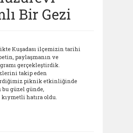
lı Bir Gezi
ikte Kuşadası ilçemizin tarihi
hbetin, paylaşmanın ve
gramı gerçekleştirdik.
zlerini takip eden
irdiğimiz piknik etkinliğinde
ı bu güzel günde,
kıymetli hatıra oldu.