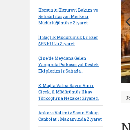
Horsunlu Huzurevi Bakım ve
Rehabilitasyon Merkezi
Müdürlüğümüze Ziyaret
İl Sağlık Müdürümüz Dr. Eser
ŞENKUL’u Ziyaret
Çine’de Meydana Gelen
Yangında Psikososyal Destek
Ekiplerimiz Sahada…
E. Muğla Valisi Sayın Amir
Çiçek, İl Müdürümüz İlkay
0
Türkoğlu’na Nezaket Ziyareti
Ankara Valimiz Sayın Yakup
Canbolat’ı Makamında Ziyaret
N