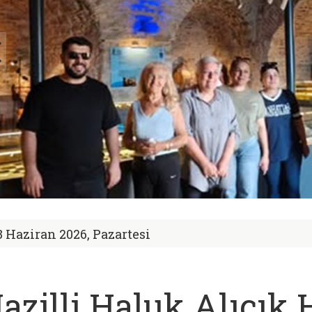
8 Haziran 2026, Pazartesi
azilli Haluk Alıcık