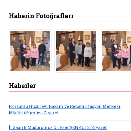
Haberin Fotoğrafları
Haberler
Horsunlu Huzurevi Bakım ve Rehabilitasyon Merkezi
Müdürlüğümüze Ziyaret
İl Sağlık Müdürümüz Dr. Eser ŞENKUL’u Ziyaret