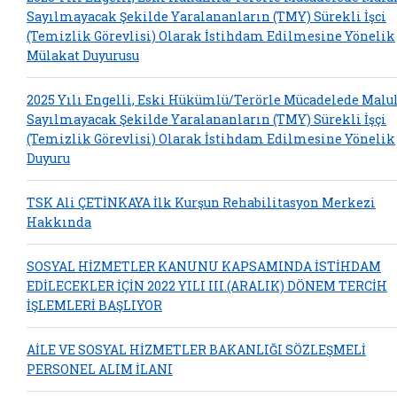
Sayılmayacak Şekilde Yaralananların (TMY) Sürekli İşci
(Temizlik Görevlisi) Olarak İstihdam Edilmesine Yönelik
Mülakat Duyurusu
2025 Yılı Engelli, Eski Hükümlü/Terörle Mücadelede Malu
Sayılmayacak Şekilde Yaralananların (TMY) Sürekli İşçi
(Temizlik Görevlisi) Olarak İstihdam Edilmesine Yönelik
Duyuru
TSK Ali ÇETİNKAYA İlk Kurşun Rehabilitasyon Merkezi
Hakkında
SOSYAL HİZMETLER KANUNU KAPSAMINDA İSTİHDAM
EDİLECEKLER İÇİN 2022 YILI III.(ARALIK) DÖNEM TERCİH
İŞLEMLERİ BAŞLIYOR
AİLE VE SOSYAL HİZMETLER BAKANLIĞI SÖZLEŞMELİ
PERSONEL ALIM İLANI