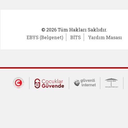
© 2026 Tüm Hakları Saklıdır.
EBYS (Belgenet)
BİTS
Yardım Masası
Dış Bağlantılar
Cumhurbaşkanlığı İletişim Merkezi (CİM
Çocuklar Güvende (yeni 
Güvenli İnte
Güv