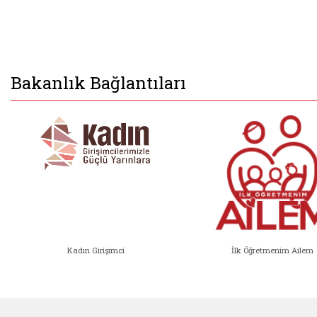
Bakanlık Bağlantıları
Kadın Girişimci
İlk Öğretmenim Ailem
Kadın Girişimci (yeni sekmede açıl
İlk Öğ