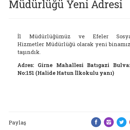
Müdürlüğü Yeni Adresi
İl Müdürlüğümüz ve Efeler Sosya
Hizmetler Müdürlüğü olarak yeni binamı
taşındık.
Adres: Girne Mahallesi Batıgazi Bulva
No:151 (Halide Hatun İlkokulu yanı)
Paylaş
Facebook 
Insta
T