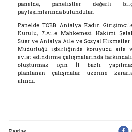
panelde, panelistler değerli bil
paylaşımlarında bulundular.
Panelde TOBB Antalya Kadın Girişimcil
Kurulu, 7.Aile Mahkemesi Hakimi Şela
Süer ve Antalya Aile ve Sosyal Hizmetler 
Müdürlüğü işbirliğinde koruyucu aile 
evlat edindirme çalışmalarında farkındal
oluşturmak için İl bazlı yapılma
planlanan çalışmalar üzerine kararl
alındı.
Paylaş