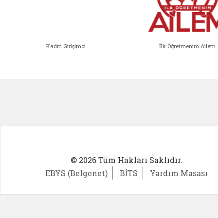
Kadın Girişimci
İlk Öğretmenim Ailem
Kadın Girişimci (yeni sekmede açıl
İlk Öğ
© 2026 Tüm Hakları Saklıdır.
EBYS (Belgenet)
BİTS
Yardım Masası