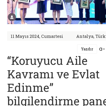
11 Mayıs 2024, Cumartesi
Antalya, Türk
Yazdır
“Koruyucu Aile
Kavramı ve Evlat
Edinme”
bilgilendirme pane