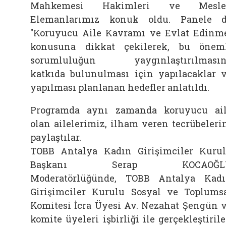
Mahkemesi Hakimleri ve Mesle
Elemanlarımız konuk oldu. Panele 
"Koruyucu Aile Kavramı ve Evlat Edinm
konusuna dikkat çekilerek, bu önem
sorumluluğun yaygınlaştırılmasın
katkıda bulunulması için yapılacaklar 
yapılması planlanan hedefler anlatıldı.
Programda aynı zamanda koruyucu ai
olan ailelerimiz, ilham veren tecrübeleri
paylaştılar.
TOBB Antalya Kadın Girişimciler Kuru
Başkanı Serap KOCAOĞL
Moderatörlüğünde, TOBB Antalya Kad
Girişimciler Kurulu Sosyal ve Toplums
Komitesi İcra Üyesi Av. Nezahat Şengün 
komite üyeleri işbirliği ile gerçekleştiril