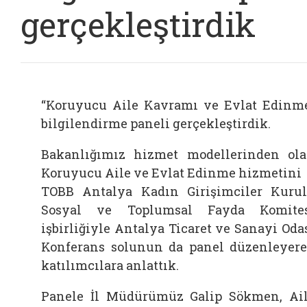
gerçekleştirdik
“Koruyucu Aile Kavramı ve Evlat Edinm
bilgilendirme paneli gerçekleştirdik.
Bakanlığımız hizmet modellerinden ol
Koruyucu Aile ve Evlat Edinme hizmetini
TOBB Antalya Kadın Girişimciler Kuru
Sosyal ve Toplumsal Fayda Komite
işbirliğiyle Antalya Ticaret ve Sanayi Oda
Konferans solunun da panel düzenleyer
katılımcılara anlattık.
Panele İl Müdürümüz Galip Sökmen, Ai