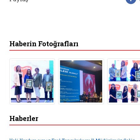
F
Haberin Fotoğrafları
Haberler