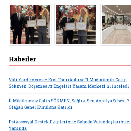
Haberler
Vali Yardımcımız Erol Tanrıkulu ve İl Müdürümüz Galip
Sökmen, Döşemealtı Engelsiz Yaşam Merkezi'ni İnceledi
İl Müdürümüz Galip SÖKMEN, Sağlık-Sen Antalya Şubesi 7.
Olağan Genel Kuruluna Katıldı
Psikososyal Destek Ekiplerimiz Sahada Vatandaşlarımız
Yanında