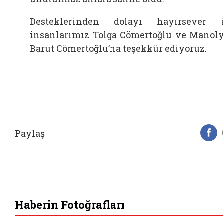
Desteklerinden dolayı hayırsever 
insanlarımız Tolga Cömertoğlu ve Manol
Barut Cömertoğlu’na teşekkür ediyoruz.
Paylaş
F
Haberin Fotoğrafları