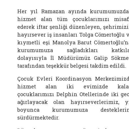
Her yıl Ramazan ayında kurumumuzd
hizmet alan tüm çocuklarımızı misaf
ederek iftar şenliği düzenleyen, şehrimiz
hayırsever iş insanları Tolga Cömertoğlu 
kıymetli eşi Manolya Barut Cömertoğlu’n
kurumumuza sağladıkları katkıla
dolayısıyla İl Müdürümüz Galip Sökm
tarafından teşekkür belgesi takdim edildi.
Çocuk Evleri Koordinasyon Merkezimiz
hizmet alan iki evimizde kala
çocuklarımızı Delphin Otellerinde iki ge
ağırlayacak olan hayırseverlerimiz, y
boyunca kurumumuza desteklerin
sürdürmektedir.