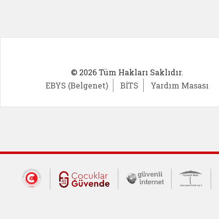
© 2026 Tüm Hakları Saklıdır.
EBYS (Belgenet)
BİTS
Yardım Masası
Dış Bağlantılar
Cumhurbaşkanlığı İletişim Merkezi (CİM
Çocuklar Güvende (yeni 
Güvenli İnte
Güv