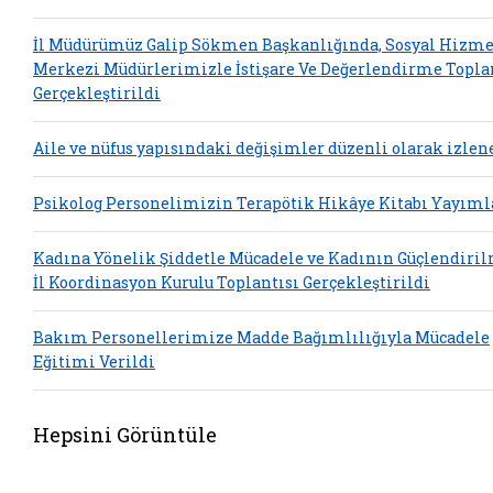
İl Müdürümüz Galip Sökmen Başkanlığında, Sosyal Hizme
Merkezi Müdürlerimizle İstişare Ve Değerlendirme Topla
Gerçekleştirildi
Aile ve nüfus yapısındaki değişimler düzenli olarak izlen
Psikolog Personelimizin Terapötik Hikâye Kitabı Yayım
Kadına Yönelik Şiddetle Mücadele ve Kadının Güçlendiri
İl Koordinasyon Kurulu Toplantısı Gerçekleştirildi
Bakım Personellerimize Madde Bağımlılığıyla Mücadele
Eğitimi Verildi
Hepsini Görüntüle