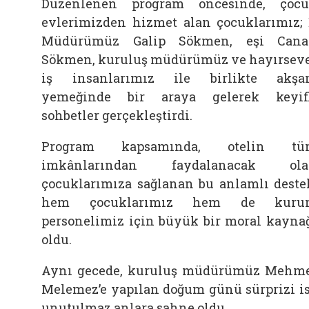
Düzenlenen program öncesinde, çoc
evlerimizden hizmet alan çocuklarımız; 
Müdürümüz Galip Sökmen, eşi Cana
Sökmen, kuruluş müdürümüz ve hayırsev
iş insanlarımız ile birlikte akş
yemeğinde bir araya gelerek keyif
sohbetler gerçekleştirdi.
Program kapsamında, otelin tü
imkânlarından faydalanacak ola
çocuklarımıza sağlanan bu anlamlı deste
hem çocuklarımız hem de kuru
personelimiz için büyük bir moral kayna
oldu.
Aynı gecede, kuruluş müdürümüz Mehm
Melemez’e yapılan doğum günü sürprizi i
unutulmaz anlara sahne oldu.