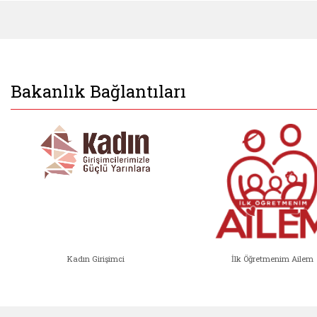
Bakanlık Bağlantıları
Kadın Girişimci
İlk Öğretmenim Ailem
Kadın Girişimci (yeni sekmede açıl
İlk Öğ