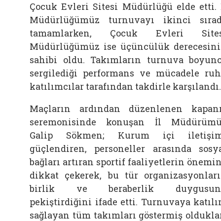
Çocuk Evleri Sitesi Müdürlüğü elde etti. 
Müdürlüğümüz turnuvayı ikinci sıra
tamamlarken, Çocuk Evleri Sites
Müdürlüğümüz ise üçüncülük derecesin
sahibi oldu. Takımların turnuva boyun
sergilediği performans ve mücadele ru
katılımcılar tarafından takdirle karşılandı.
Maçların ardından düzenlenen kapan
seremonisinde konuşan İl Müdürüm
Galip Sökmen; Kurum içi iletişim
güçlendiren, personeller arasında sosy
bağları artıran sportif faaliyetlerin önemi
dikkat çekerek, bu tür organizasyonlar
birlik ve beraberlik duygusun
pekiştirdiğini ifade etti. Turnuvaya katıl
sağlayan tüm takımları göstermiş oldukla