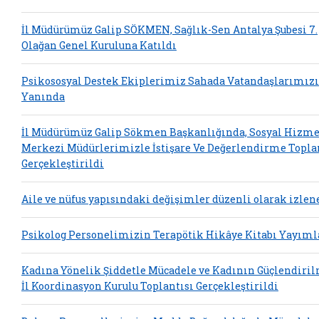
İl Müdürümüz Galip SÖKMEN, Sağlık-Sen Antalya Şubesi 7.
Olağan Genel Kuruluna Katıldı
Psikososyal Destek Ekiplerimiz Sahada Vatandaşlarımız
Yanında
İl Müdürümüz Galip Sökmen Başkanlığında, Sosyal Hizme
Merkezi Müdürlerimizle İstişare Ve Değerlendirme Topla
Gerçekleştirildi
Aile ve nüfus yapısındaki değişimler düzenli olarak izlen
Psikolog Personelimizin Terapötik Hikâye Kitabı Yayım
Kadına Yönelik Şiddetle Mücadele ve Kadının Güçlendiri
İl Koordinasyon Kurulu Toplantısı Gerçekleştirildi