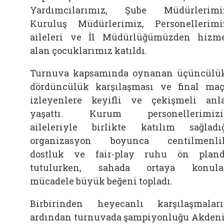
Yardımcılarımız, Şube Müdürlerimi
Kuruluş Müdürlerimiz, Personellerimi
aileleri ve İl Müdürlüğümüzden hizm
alan çocuklarımız katıldı.
Turnuva kapsamında oynanan üçüncülü
dördüncülük karşılaşması ve final maç
izleyenlere keyifli ve çekişmeli anl
yaşattı. Kurum personellerimizi
aileleriyle birlikte katılım sağladı
organizasyon boyunca centilmenli
dostluk ve fair-play ruhu ön plan
tutulurken, sahada ortaya konula
mücadele büyük beğeni topladı.
Birbirinden heyecanlı karşılaşmalar
ardından turnuvada şampiyonluğu Akden