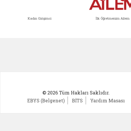
Kadın Girişimci
İlk Öğretmenim Ailem
Kadın Girişimci (yeni sekmede açıl
İlk Öğ
© 2026 Tüm Hakları Saklıdır.
EBYS (Belgenet)
BİTS
Yardım Masası