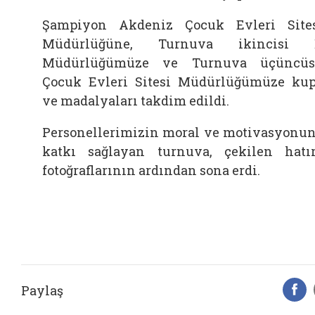
Şampiyon Akdeniz Çocuk Evleri Site
Müdürlüğüne, Turnuva ikincisi İ
Müdürlüğümüze ve Turnuva üçüncüs
Çocuk Evleri Sitesi Müdürlüğümüze ku
ve madalyaları takdim edildi.
Personellerimizin moral ve motivasyonu
katkı sağlayan turnuva, çekilen hatı
fotoğraflarının ardından sona erdi.
Paylaş
F