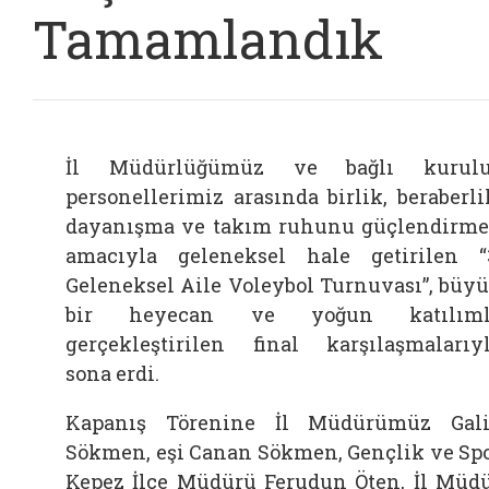
Tamamlandık
İl Müdürlüğümüz ve bağlı kurulu
personellerimiz arasında birlik, beraberli
dayanışma ve takım ruhunu güçlendirm
amacıyla geleneksel hale getirilen “
Geleneksel Aile Voleybol Turnuvası”, büy
bir heyecan ve yoğun katılıml
gerçekleştirilen final karşılaşmalarıy
sona erdi.
Kapanış Törenine İl Müdürümüz Gal
Sökmen, eşi Canan Sökmen, Gençlik ve Sp
Kepez İlçe Müdürü Ferudun Öten, İl Müd