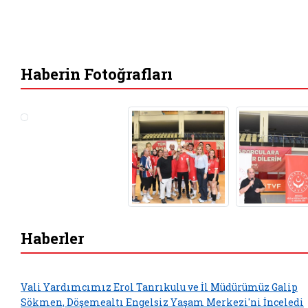
Haberin Fotoğrafları
Haberler
Vali Yardımcımız Erol Tanrıkulu ve İl Müdürümüz Galip
Sökmen, Döşemealtı Engelsiz Yaşam Merkezi'ni İnceledi