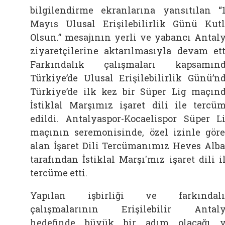
bilgilendirme ekranlarına yansıtılan “
Mayıs Ulusal Erişilebilirlik Günü Kut
Olsun.” mesajının yerli ve yabancı Antal
ziyaretçilerine aktarılmasıyla devam ett
Farkındalık çalışmaları kapsamın
Türkiye’de Ulusal Erişilebilirlik Günü’n
Türkiye’de ilk kez bir Süper Lig maçın
İstiklal Marşımız işaret dili ile tercü
edildi. Antalyaspor-Kocaelispor Süper L
maçının seremonisinde, özel izinle gör
alan İşaret Dili Tercümanımız Heves Alb
tarafından İstiklal Marşı'mız işaret dili i
tercüme etti.
Yapılan işbirliği ve farkındalı
çalışmalarının Erişilebilir Antal
hedefinde büyük bir adım olacağı 