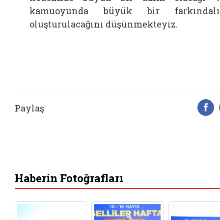
kamuoyunda büyük bir farkındalı
oluşturulacağını düşünmekteyiz.
Paylaş
F
Haberin Fotoğrafları