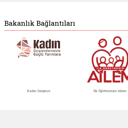
Bakanlık Bağlantıları
Kadın Girişimci
İlk Öğretmenim Ailem
Kadın Girişimci (yeni sekmede açıl
İlk Öğ