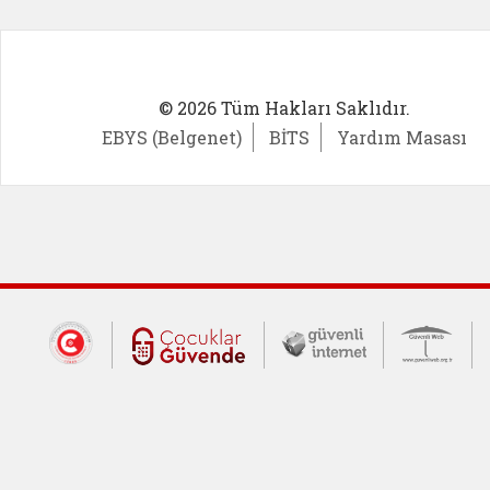
© 2026 Tüm Hakları Saklıdır.
EBYS (Belgenet)
BİTS
Yardım Masası
Dış Bağlantılar
Cumhurbaşkanlığı İletişim Merkezi (CİM
Çocuklar Güvende (yeni 
Güvenli İnte
Güv