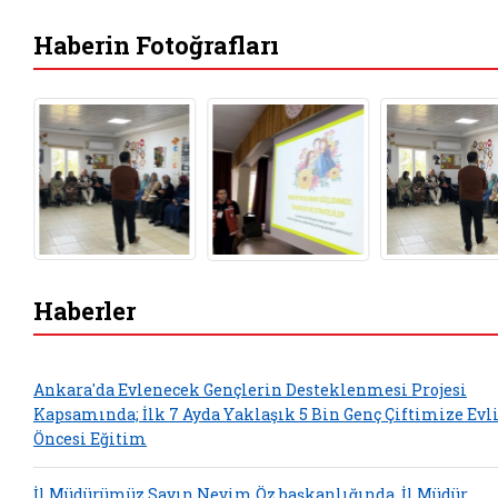
Haberin Fotoğrafları
Haberler
Ankara'da Evlenecek Gençlerin Desteklenmesi Projesi
Kapsamında; İlk 7 Ayda Yaklaşık 5 Bin Genç Çiftimize Evl
Öncesi Eğitim
İl Müdürümüz Sayın Nevim Öz başkanlığında, İl Müdür