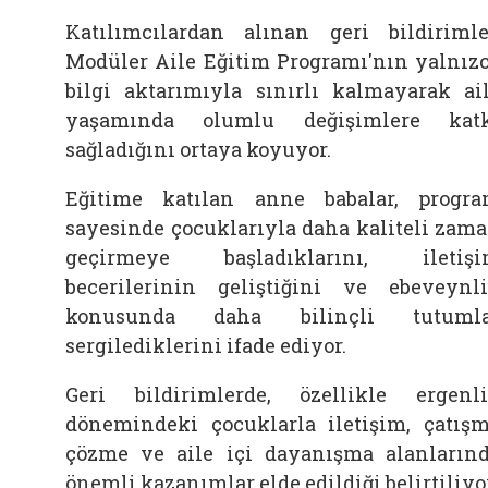
Katılımcılardan alınan geri bildirimle
Modüler Aile Eğitim Programı'nın yalnız
bilgi aktarımıyla sınırlı kalmayarak ai
yaşamında olumlu değişimlere kat
sağladığını ortaya koyuyor.
Eğitime katılan anne babalar, progr
sayesinde çocuklarıyla daha kaliteli zam
geçirmeye başladıklarını, iletiş
becerilerinin geliştiğini ve ebeveynl
konusunda daha bilinçli tutumla
sergilediklerini ifade ediyor.
Geri bildirimlerde, özellikle ergenl
dönemindeki çocuklarla iletişim, çatış
çözme ve aile içi dayanışma alanların
önemli kazanımlar elde edildiği belirtiliyo