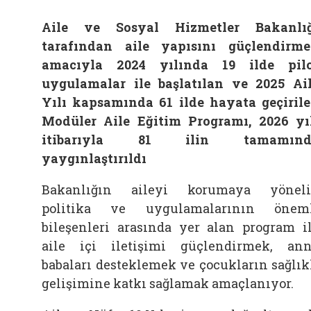
Aile ve Sosyal Hizmetler Bakanlı
tarafından aile yapısını güçlendirm
amacıyla 2024 yılında 19 ilde pil
uygulamalar ile başlatılan ve 2025 Ai
Yılı kapsamında 61 ilde hayata geçiril
Modüler Aile Eğitim Programı, 2026 yı
itibarıyla 81 ilin tamamınd
yaygınlaştırıldı
Bakanlığın aileyi korumaya yönel
politika ve uygulamalarının önem
bileşenleri arasında yer alan program i
aile içi iletişimi güçlendirmek, an
babaları desteklemek ve çocukların sağlık
gelişimine katkı sağlamak amaçlanıyor.