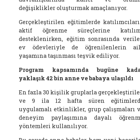
değişiklikler oluşturmak amaçlanıyor.
Gerçekleştirilen eğitimlerde katılımcılar
aktif öğrenme süreçlerine katılı
desteklenirken, eğitim sonrasında veril
ev ödevleriyle de öğrenilenlerin ai
yaşamına taşınması teşvik ediliyor.
Program kapsamında bugüne kada
yaklaşık 42 bin anne ve babaya ulaşıldı
En fazla 30 kişilik gruplarla gerçekleştiril
ve 9 ila 12 hafta süren eğitimler
uygulamalı etkinlikler, grup çalışmaları 
deneyim paylaşımına dayalı öğren
yöntemleri kullanılıyor.
Bu sayede anne babalar hem yeni beceril