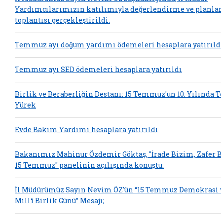
Yardımcılarımızın katılımıyla değerlendirme ve planl
toplantısı gerçekleştirildi.
Temmuz ayı doğum yardımı ödemeleri hesaplara yatırıld
Temmuz ayı SED ödemeleri hesaplara yatırıldı
Birlik ve Beraberliğin Destanı: 15 Temmuz'un 10. Yılında 
Yürek
Evde Bakım Yardımı hesaplara yatırıldı
Bakanımız Mahinur Özdemir Göktaş, "İrade Bizim, Zafer 
15 Temmuz" panelinin açılışında konuştu:
İl Müdürümüz Sayın Nevim ÖZ'ün “15 Temmuz Demokrasi 
Millî Birlik Günü” Mesajı;