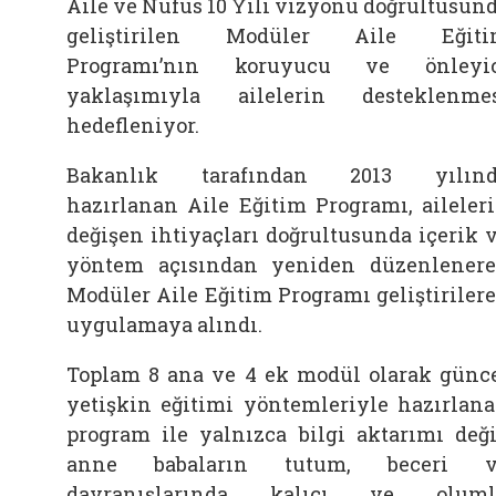
Aile ve Nüfus 10 Yılı vizyonu doğrultusun
geliştirilen Modüler Aile Eğiti
Programı’nın koruyucu ve önleyic
yaklaşımıyla ailelerin desteklenme
hedefleniyor.
Bakanlık tarafından 2013 yılınd
hazırlanan Aile Eğitim Programı, aileler
değişen ihtiyaçları doğrultusunda içerik 
yöntem açısından yeniden düzenlener
Modüler Aile Eğitim Programı geliştiriler
uygulamaya alındı.
Toplam 8 ana ve 4 ek modül olarak günc
yetişkin eğitimi yöntemleriyle hazırlan
program ile yalnızca bilgi aktarımı deği
anne babaların tutum, beceri v
davranışlarında kalıcı ve oluml