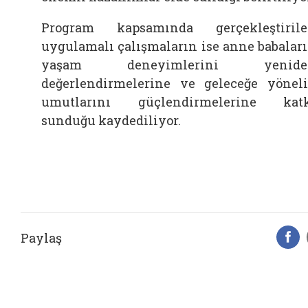
Program kapsamında gerçekleştiril
uygulamalı çalışmaların ise anne babalar
yaşam deneyimlerini yenide
değerlendirmelerine ve geleceğe yönel
umutlarını güçlendirmelerine kat
sunduğu kaydediliyor.
Paylaş
F