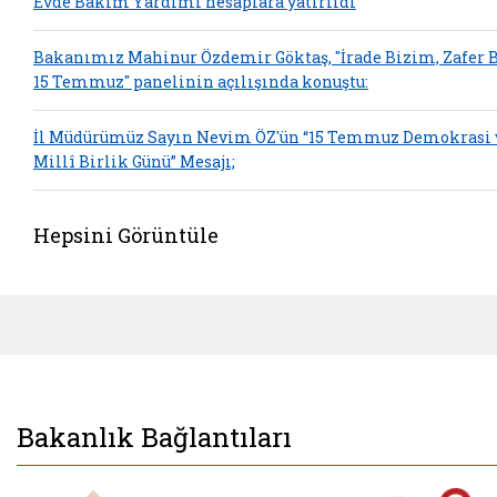
Evde Bakım Yardımı hesaplara yatırıldı
Bakanımız Mahinur Özdemir Göktaş, "İrade Bizim, Zafer 
15 Temmuz" panelinin açılışında konuştu:
İl Müdürümüz Sayın Nevim ÖZ'ün “15 Temmuz Demokrasi 
Millî Birlik Günü” Mesajı;
Hepsini Görüntüle
Bakanlık Bağlantıları