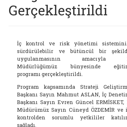
Gerçekleştirildi
İç kontrol ve risk yönetimi sistemin
sürdürülebilir ve bütüncül bir şekil
uygulanmasının amacıyla İ
Müdürlüğümüz bünyesinde eğiti
programı gerçekleştirildi.
Program kapsamında Strateji Geliştir
Başkanı Sayın Mahmut ASLAN, İç Denet
Başkanı Sayın Evren Güncel ERMİSKET, 
Müdürümüz Sayın Cüneyd ÖZDEMİR ve 
kontrolden sorumlu yetkililer katıl
sağladı.