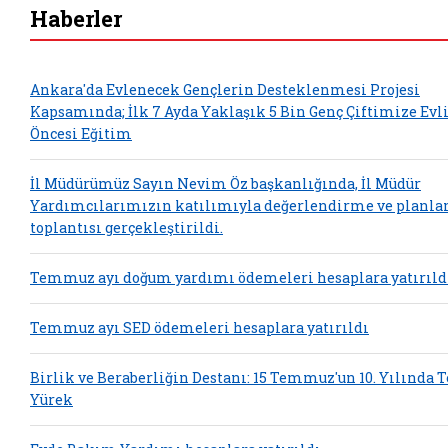
Haberler
Ankara'da Evlenecek Gençlerin Desteklenmesi Projesi
Kapsamında; İlk 7 Ayda Yaklaşık 5 Bin Genç Çiftimize Evl
Öncesi Eğitim
İl Müdürümüz Sayın Nevim Öz başkanlığında, İl Müdür
Yardımcılarımızın katılımıyla değerlendirme ve planl
toplantısı gerçekleştirildi.
Temmuz ayı doğum yardımı ödemeleri hesaplara yatırıld
Temmuz ayı SED ödemeleri hesaplara yatırıldı
Birlik ve Beraberliğin Destanı: 15 Temmuz'un 10. Yılında 
Yürek