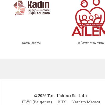
Kadın Girişimci
İlk Öğretmenim Ailem
Kadın Girişimci (yeni sekmede açıl
İlk Öğ
© 2026 Tüm Hakları Saklıdır.
EBYS (Belgenet)
BİTS
Yardım Masası