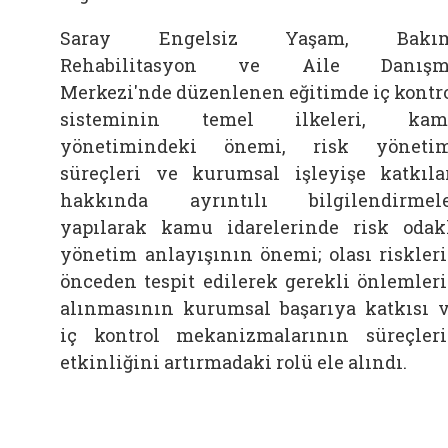
Saray Engelsiz Yaşam, Bakım
Rehabilitasyon ve Aile Danışm
Merkezi'nde düzenlenen eğitimde iç kontr
sisteminin temel ilkeleri, kam
yönetimindeki önemi, risk yöneti
süreçleri ve kurumsal işleyişe katkıla
hakkında ayrıntılı bilgilendirmel
yapılarak kamu idarelerinde risk odak
yönetim anlayışının önemi; olası riskler
önceden tespit edilerek gerekli önlemler
alınmasının kurumsal başarıya katkısı 
iç kontrol mekanizmalarının süreçler
etkinliğini artırmadaki rolü ele alındı.