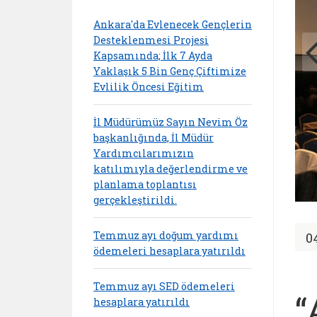
Ankara'da Evlenecek Gençlerin
Desteklenmesi Projesi
Kapsamında; İlk 7 Ayda
Yaklaşık 5 Bin Genç Çiftimize
Evlilik Öncesi Eğitim
İl Müdürümüz Sayın Nevim Öz
başkanlığında, İl Müdür
Yardımcılarımızın
katılımıyla değerlendirme ve
planlama toplantısı
gerçekleştirildi.
Temmuz ayı doğum yardımı
0
ödemeleri hesaplara yatırıldı
Temmuz ayı SED ödemeleri
“
hesaplara yatırıldı