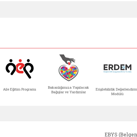
Bakanlığımıza Yapılacak
Aile Eğitim Programı
Erişilebilirlik Değerlendir
Bağışlar ve Yardımlar
Modülü
e açılır)
enim Ailem (yeni sekmede açılır)
Aile Eğitim Programı (yeni sekmede açılır
Bakanlığımıza Yapılacak 
Erişile
EBYS (Belgen