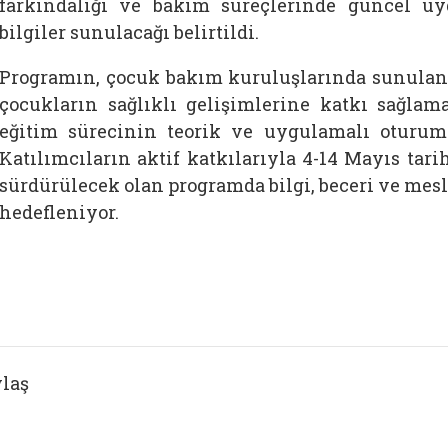
farkındalığı ve bakım süreçlerinde güncel u
bilgiler sunulacağı belirtildi.
Programın, çocuk bakım kuruluşlarında sunulan 
çocukların sağlıklı gelişimlerine katkı sağlama
eğitim sürecinin teorik ve uygulamalı oturuml
Katılımcıların aktif katkılarıyla 4-14 Mayıs tari
sürdürülecek olan programda bilgi, beceri ve me
hedefleniyor.
laş