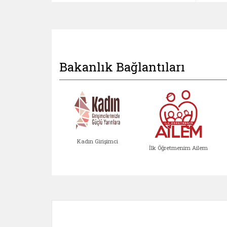
Bakanlık Bağlantıları
Kadın Girişimci
İlk Öğretmenim Ailem
Kadın Girişimci (yeni sekmed
İlk Öğretm