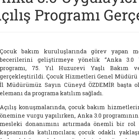
çılış Programı Gerçe
Çocuk bakım kuruluşlarında görev yapan me
becerilerini geliştirmeye yönelik “Anka 3.0 
programı, 75. Yıl Huzurevi Yaşlı Bakım ve
gerçekleştirildi. Çocuk Hizmetleri Genel Müdür
İl Müdürümüz Sayın
Cüneyd ÖZDEMİR
başta o
elemanı da programa katılım sağladı.
Açılış konuşmalarında, çocuk bakım hizmetleri
önemine vurgu yapılırken, Anka 3.0 programının
mesleki donanımını artırmada önemli bir rol ü
kapsamında katılımcılara; çocuk odaklı yaklaş