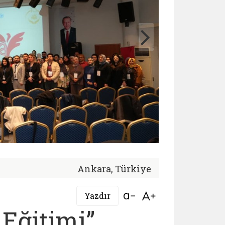
Ankara, Türkiye
Bağlantıyı aç
Bağlantıyı aç
Yazdır
 Eğitimi”