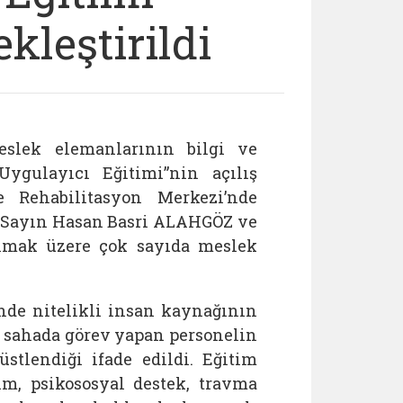
kleştirildi
slek elemanlarının bilgi ve
Uygulayıcı Eğitimi”nin açılış
 Rehabilitasyon Merkezi’nde
ü Sayın
Hasan Basri ALAHGÖZ
ve
lmak üzere çok sayıda meslek
nde nitelikli insan kaynağının
 sahada görev yapan personelin
stlendiği ifade edildi. Eğitim
ım, psikososyal destek, travma