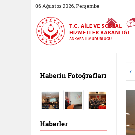
06 Ağustos 2026, Perşembe
Ana Sayfa
T.C. AILE VE SOSYAL
HIZMETLER BAKANLIĞI
ANKARA İL MÜDÜRLÜĞÜ
Haberin Fotoğrafları
Haberler