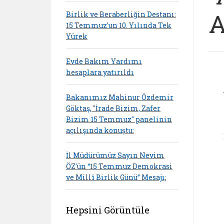
A
Birlik ve Beraberliğin Destanı:
15 Temmuz'un 10. Yılında Tek
Yürek
Evde Bakım Yardımı
hesaplara yatırıldı
Bakanımız Mahinur Özdemir
Göktaş, "İrade Bizim, Zafer
Bizim 15 Temmuz" panelinin
açılışında konuştu:
İl Müdürümüz Sayın Nevim
ÖZ'ün “15 Temmuz Demokrasi
ve Millî Birlik Günü” Mesajı;
Hepsini Görüntüle