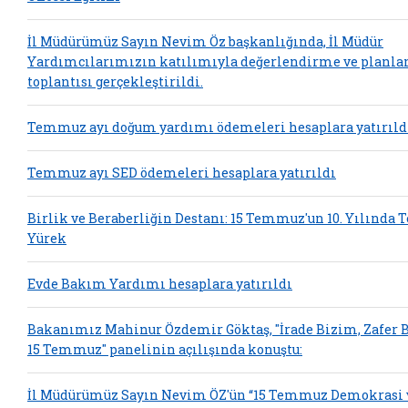
İl Müdürümüz Sayın Nevim Öz başkanlığında, İl Müdür
Yardımcılarımızın katılımıyla değerlendirme ve planl
toplantısı gerçekleştirildi.
Temmuz ayı doğum yardımı ödemeleri hesaplara yatırıld
Temmuz ayı SED ödemeleri hesaplara yatırıldı
Birlik ve Beraberliğin Destanı: 15 Temmuz'un 10. Yılında 
Yürek
Evde Bakım Yardımı hesaplara yatırıldı
Bakanımız Mahinur Özdemir Göktaş, "İrade Bizim, Zafer 
15 Temmuz" panelinin açılışında konuştu:
İl Müdürümüz Sayın Nevim ÖZ'ün “15 Temmuz Demokrasi 