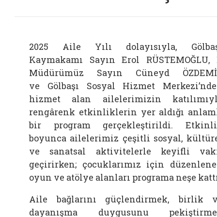
2025 Aile Yılı dolayısıyla, Gölba
Kaymakamı Sayın Erol RÜSTEMOĞLU, 
Müdürümüz Sayın Cüneyd ÖZDEMİ
ve Gölbaşı Sosyal Hizmet Merkezi’nd
hizmet alan ailelerimizin katılımıy
rengârenk etkinliklerin yer aldığı anlam
bir program gerçekleştirildi. Etkinl
boyunca ailelerimiz çeşitli sosyal, kültür
ve sanatsal aktivitelerle keyifli vak
geçirirken; çocuklarımız için düzenlen
oyun ve atölye alanları programa neşe kattı
Aile bağlarını güçlendirmek, birlik 
dayanışma duygusunu pekiştirme