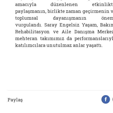
amacıyla düzenlenen etkinlikte
paylaşmanın, birlikte zaman geçirmenin 
toplumsal dayanışmanın önem
vurgulandı. Saray Engelsiz Yaşam, Bakı
Rehabilitasyon ve Aile Danışma Merke
mehteran takımımız da performanslarıy
katılımcılara unutulmaz anlar yaşattı.
Paylaş
F