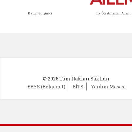
Kadın Girişimci
İlk Öğretmenim Ailem
Kadın Girişimci (yeni sekmede açıl
İlk Öğ
© 2026 Tüm Hakları Saklıdır.
EBYS (Belgenet)
BİTS
Yardım Masası