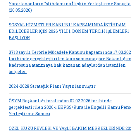
Yararlananların İstihdamına İlişkin Yerleştirme Sonuçla
(20.05.2026)
SOSYAL HİZMETLER KANUNU KAPSAMINDA İSTİHDAM
EDİLECEKLER İÇİN 2026 YILI I. DÖNEM TERCİH İŞLEMLERİ
BAŞLIYOR
3713 sayılı Terörle Mücadele Kanunu kapsamında 17.03.20
tarihinde gerçekleştirilen kura sonucuna göre Bakanlığı
kadrosuna atanmaya hak kazanan adaylardan istenilen
belgeler.
2024-2028 Stratejik Planı Yayınlanmıştır
ÖSYM Başkanlığı tarafından 02.02.2026 tarihinde
gerçekleştirilen 2026-1 EKPSS/Kura ile Engelli Kamu Pers
Yerleştirme Sonucu
ÖZEL HUZUREVLERİ VE YAŞLI BAKIM MERKEZLERİNDE 20