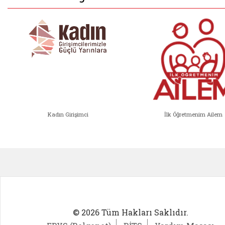
Kadın Girişimci
İlk Öğretmenim Ailem
Kadın Girişimci (yeni sekmede açıl
İlk Öğ
© 2026 Tüm Hakları Saklıdır.