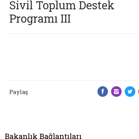
Sivil Toplum Destek
Programı III
Paylaş
Facebook 
Insta
T
Bakanlık Bağlantıları