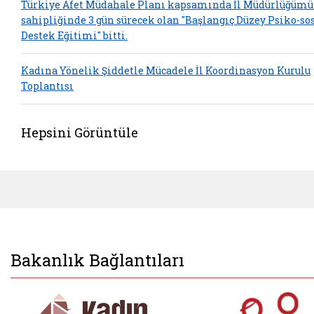
Türkiye Afet Müdahale Planı kapsamında İl Müdürlüğümü
sahipliğinde 3 gün sürecek olan "Başlangıç Düzey Psiko-so
Destek Eğitimi" bitti.
Kadına Yönelik Şiddetle Mücadele İl Koordinasyon Kurulu
Toplantısı
Hepsini Görüntüle
Bakanlık Bağlantıları