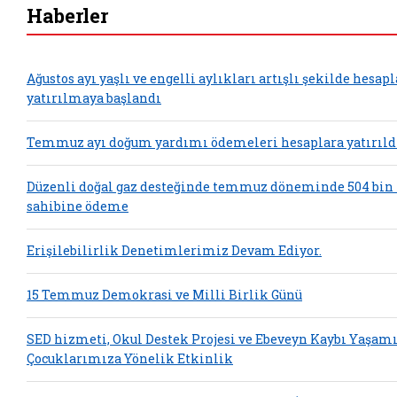
Haberler
Ağustos ayı yaşlı ve engelli aylıkları artışlı şekilde hesap
yatırılmaya başlandı
Temmuz ayı doğum yardımı ödemeleri hesaplara yatırıld
Düzenli doğal gaz desteğinde temmuz döneminde 504 bin
sahibine ödeme
Erişilebilirlik Denetimlerimiz Devam Ediyor.
15 Temmuz Demokrasi ve Milli Birlik Günü
SED hizmeti, Okul Destek Projesi ve Ebeveyn Kaybı Yaşam
Çocuklarımıza Yönelik Etkinlik