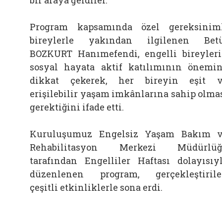
bir araya geldiler.
Program kapsamında özel gereksinim
bireylerle yakından ilgilenen Bet
BOZKURT Hanımefendi, engelli bireyler
sosyal hayata aktif katılımının önemi
dikkat çekerek, her bireyin eşit 
erişilebilir yaşam imkânlarına sahip olma
gerektiğini ifade etti.
Kuruluşumuz Engelsiz Yaşam Bakım 
Rehabilitasyon Merkezi Müdürlüğ
tarafından Engelliler Haftası dolayısıy
düzenlenen program, gerçekleştiril
çeşitli etkinliklerle sona erdi.