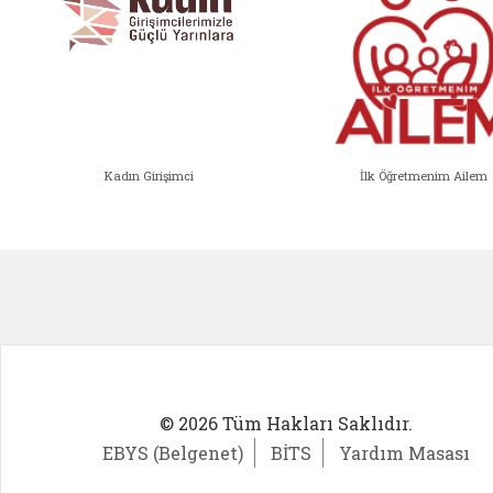
Kadın Girişimci
İlk Öğretmenim Ailem
Kadın Girişimci (yeni sekmede açıl
İlk Öğ
© 2026 Tüm Hakları Saklıdır.
EBYS (Belgenet)
BİTS
Yardım Masası