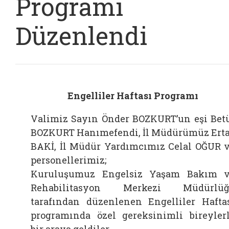
Programı
Düzenlendi
Engelliler Haftası Programı
Valimiz Sayın Önder BOZKURT’un eşi Bet
BOZKURT Hanımefendi, İl Müdürümüz Ert
BAKİ, İl Müdür Yardımcımız Celal OĞUR 
personellerimiz;
Kuruluşumuz Engelsiz Yaşam Bakım 
Rehabilitasyon Merkezi Müdürlüğ
tarafından düzenlenen Engelliler Hafta
programında özel gereksinimli bireyler