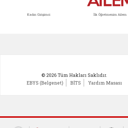
Kadın Girişimci
İlk Öğretmenim Ailem
Kadın Girişimci (yeni sekmede açıl
İlk Öğ
© 2026 Tüm Hakları Saklıdır.
EBYS (Belgenet)
BİTS
Yardım Masası