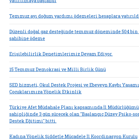
yatırılmaya başlandı
Temmuz ayı doğum yardımı ödemeleri hesaplara yatırıld
Düzenli doğal gaz desteğinde temmuz döneminde 504 bin
sahibine ödeme
Erişilebilirlik Denetimlerimiz Devam Ediyor.
15 Temmuz Demokrasi ve Milli Birlik Günü
SED hizmeti, Okul Destek Projesi ve Ebeveyn Kaybı Yaşam
Çocuklarımıza Yönelik Etkinlik
Türkiye Afet Müdahale Planı kapsamında İl Müdürlüğümü
sahipliğinde 3 gün sürecek olan "Başlangıç Düzey Psiko-so
Destek Eğitimi" bitti.
Kadına Yönelik Şiddetle Mücadele İl Koordinasyon Kurulu