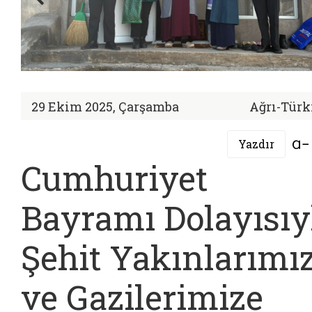
29 Ekim 2025, Çarşamba
Ağrı-Türk
Yazdır
Cumhuriyet
Bayramı Dolayısıy
Şehit Yakınlarımı
ve Gazilerimize