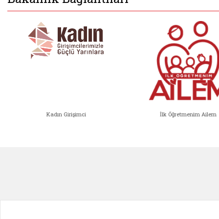
Kadın Girişimci
İlk Öğretmenim Ailem
Kadın Girişimci (yeni sekmede açıl
İlk Öğ