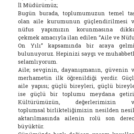
İl Müdürümüz;
Bugün burada, toplumumuzun temel ta
olan aile kurumunun güçlendirilmesi 
nüfus yapımızın korunmasına dikk
çekmek amacıyla ilan edilen “Aile ve Nüf
On Yılı” kapsamında bir araya gelm
bulunuyoruz. Hepinizi saygı ve muhabbet
selamlıyorum.
Aile; sevginin, dayanışmanın, güvenin 
merhametin ilk öğrenildiği yerdir. Güç
aile yapısı; güçlü bireyleri, güçlü bireyl
ise güçlü bir toplumu meydana getiri
Kültürümüzün, değerlerimizin v
toplumsal birlikteliğimizin nesilden nesi
aktarılmasında ailenin rolü son dere
büyüktür.