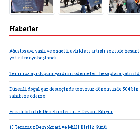
Haberler
Ağustos ayı yaşlı ve engelli aylıkları artışlı şekilde hesap
yatırılmaya başlandı
Temmuz ayı doğum yardımı ödemeleri hesaplara yatırıld
Düzenli doğal gaz desteğinde temmuz döneminde 504 bin
sahibine ödeme
Erişilebilirlik Denetimlerimiz Devam Ediyor.
15 Temmuz Demokrasi ve Milli Birlik Günü