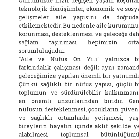
Günümüzde hızlı değişen yaşam koşullar
teknolojik dönüşümler, ekonomik ve sosy
gelişmeler aile yapısını da doğrud
etkilemektedir. Bu nedenle aile kurumun
korunması, desteklenmesi ve geleceğe da
sağlam taşınması hepimizin orta
sorumluluğudur.
“Aile ve Nüfus On Yılı” yalnızca b
farkındalık çalışması değil; aynı zaman
geleceğimize yapılan önemli bir yatırımdı
Çünkü sağlıklı bir nüfus yapısı, güçlü b
toplumun ve sürdürülebilir kalkınman
en önemli unsurlarından biridir. Ge
nüfusun desteklenmesi, çocukların güven
ve sağlıklı ortamlarda yetişmesi, yaş
bireylerin hayatın içinde aktif şekilde y
alabilmesi toplumsal bütünlüğümü