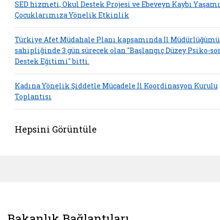
SED hizmeti, Okul Destek Projesi ve Ebeveyn Kaybı Yaşam
Çocuklarımıza Yönelik Etkinlik
Türkiye Afet Müdahale Planı kapsamında İl Müdürlüğümü
sahipliğinde 3 gün sürecek olan "Başlangıç Düzey Psiko-so
Destek Eğitimi" bitti.
Kadına Yönelik Şiddetle Mücadele İl Koordinasyon Kurulu
Toplantısı
Hepsini Görüntüle
Bakanlık Bağlantıları