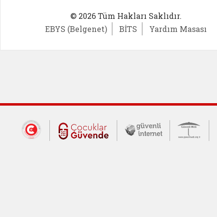
© 2026 Tüm Hakları Saklıdır.
EBYS (Belgenet)
BİTS
Yardım Masası
Dış Bağlantılar
Cumhurbaşkanlığı İletişim Merkezi (CİM
Çocuklar Güvende (yeni 
Güvenli İnte
Güv