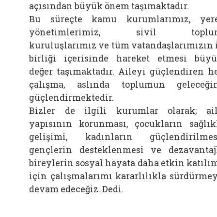
açısından büyük önem taşımaktadır.
Bu süreçte kamu kurumlarımız, yer
yönetimlerimiz, sivil toplu
kuruluşlarımız ve tüm vatandaşlarımızın 
birliği içerisinde hareket etmesi büy
değer taşımaktadır. Aileyi güçlendiren h
çalışma, aslında toplumun geleceği
güçlendirmektedir.
Bizler de ilgili kurumlar olarak; ai
yapısının korunması, çocukların sağlık
gelişimi, kadınların güçlendirilmes
gençlerin desteklenmesi ve dezavantaj
bireylerin sosyal hayata daha etkin katılı
için çalışmalarımı kararlılıkla sürdürme
devam edeceğiz. Dedi.