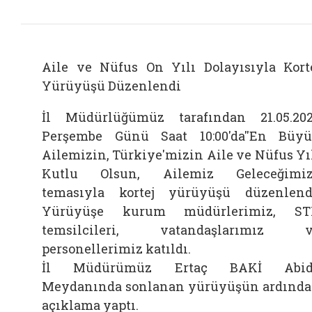
Aile ve Nüfus On Yılı Dolayısıyla Kort
Yürüyüşü Düzenlendi
İl Müdürlüğümüz tarafından 21.05.20
Perşembe Günü Saat 10:00'da''En Büy
Ailemizin, Türkiye'mizin Aile ve Nüfus Yı
Kutlu Olsun, Ailemiz Geleceğimiz.
temasıyla kortej yürüyüşü düzenlend
Yürüyüşe kurum müdürlerimiz, ST
temsilcileri, vatandaşlarımız v
personellerimiz katıldı.
İl Müdürümüz Ertaç BAKİ Abid
Meydanında sonlanan yürüyüşün ardınd
açıklama yaptı.