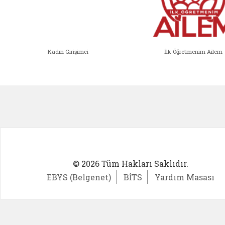
Kadın Girişimci
İlk Öğretmenim Ailem
Kadın Girişimci (yeni sekmede açıl
İlk Öğ
© 2026 Tüm Hakları Saklıdır.
EBYS (Belgenet)
BİTS
Yardım Masası