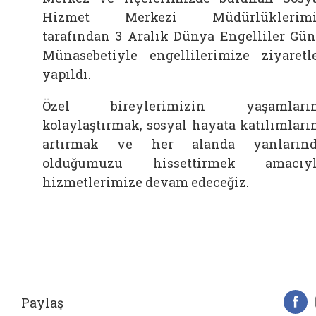
Hizmet Merkezi Müdürlüklerimi
tarafından 3 Aralık Dünya Engelliler Gü
Münasebetiyle engellilerimize ziyaretl
yapıldı.
Özel bireylerimizin yaşamların
kolaylaştırmak, sosyal hayata katılımları
artırmak ve her alanda yanlarınd
olduğumuzu hissettirmek amacıyl
hizmetlerimize devam edeceğiz.
Paylaş
F