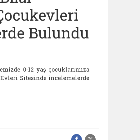
Çocukevleri
erde Bulundu
emizde 0-12 yaş çocuklarımıza
Evleri Sitesinde incelemelerde