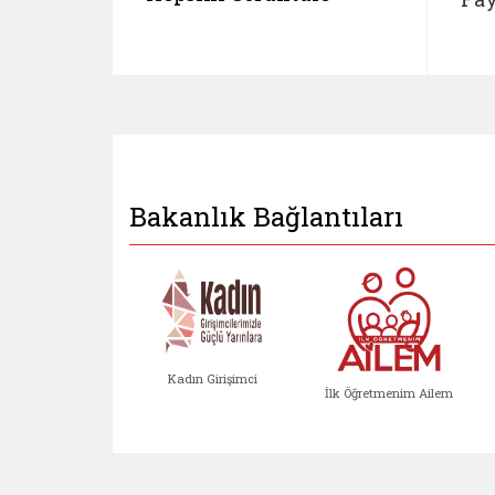
Bakanlık Bağlantıları
Kadın Girişimci
İlk Öğretmenim Ailem
Kadın Girişimci (yeni sekmed
İlk Öğretm