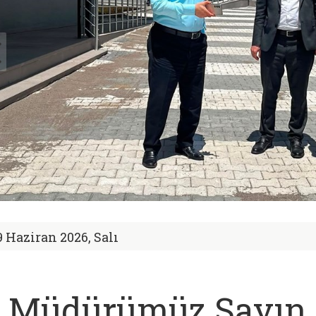
9 Haziran 2026, Salı
l Müdürümüz Sayın 