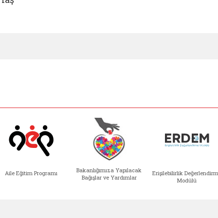
Bakanlığımıza Yapılacak
Aile Eğitim Programı
Erişilebilirlik Değerlendir
Bağışlar ve Yardımlar
Modülü
e açılır)
enim Ailem (yeni sekmede açılır)
Aile Eğitim Programı (yeni sekmede açılır
Bakanlığımıza Yapılacak 
Erişile