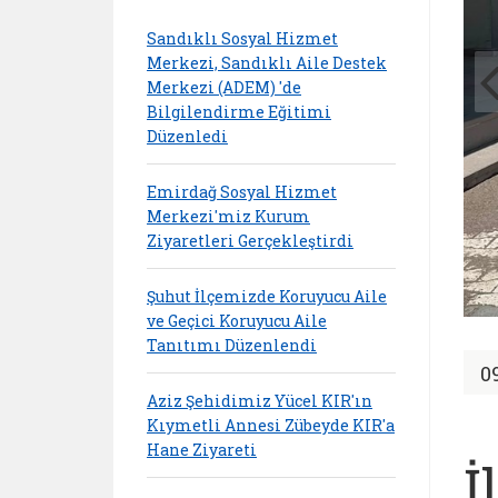
Sandıklı Sosyal Hizmet
Merkezi, Sandıklı Aile Destek
Merkezi (ADEM) 'de
Bilgilendirme Eğitimi
Düzenledi
Emirdağ Sosyal Hizmet
Merkezi'miz Kurum
Ziyaretleri Gerçekleştirdi
Şuhut İlçemizde Koruyucu Aile
ve Geçici Koruyucu Aile
Tanıtımı Düzenlendi
0
Aziz Şehidimiz Yücel KIR'ın
Kıymetli Annesi Zübeyde KIR'a
Hane Ziyareti
İ