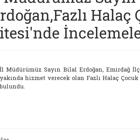
rdoğan,Fazlı Halaç 
itesi'nde İncelemel
İl Müdürümüz Sayın Bilal Erdoğan, Emirdağ İlç
yakında hizmet verecek olan Fazlı Halaç Çocuk 
bulundu.
laş