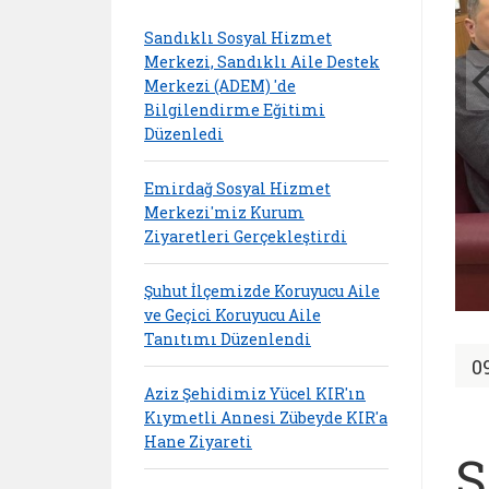
Sandıklı Sosyal Hizmet
Merkezi, Sandıklı Aile Destek
Merkezi (ADEM) 'de
Bilgilendirme Eğitimi
Düzenledi
Emirdağ Sosyal Hizmet
Merkezi'miz Kurum
Ziyaretleri Gerçekleştirdi
Şuhut İlçemizde Koruyucu Aile
ve Geçici Koruyucu Aile
Tanıtımı Düzenlendi
0
Aziz Şehidimiz Yücel KIR'ın
Kıymetli Annesi Zübeyde KIR'a
Hane Ziyareti
S