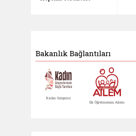
Bakanlık Bağlantıları
Kadın Girişimci
İlk Öğretmenim Ailem
Kadın Girişimci (yeni sekmed
İlk Öğretm