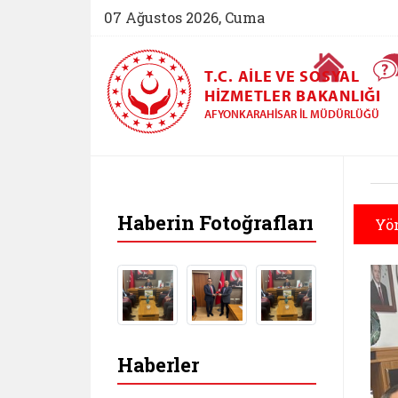
07 Ağustos 2026, Cuma
Ana Sayfa
T.C. AILE VE SOSYAL
HIZMETLER BAKANLIĞI
AFYONKARAHISAR İL MÜDÜRLÜĞÜ
Haberin Fotoğrafları
Yön
Haberler