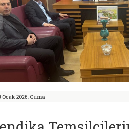
9 Ocak 2026, Cuma
endika Temsilcileri