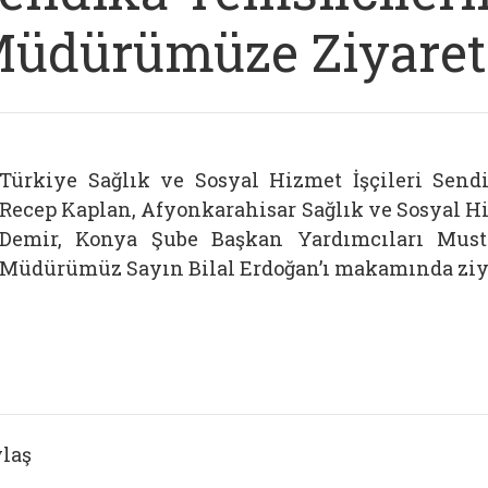
üdürümüze Ziyaret
Türkiye Sağlık ve Sosyal Hizmet İşçileri Send
Recep Kaplan, Afyonkarahisar Sağlık ve Sosyal Hi
Demir, Konya Şube Başkan Yardımcıları Must
Müdürümüz Sayın Bilal Erdoğan’ı makamında ziyar
laş