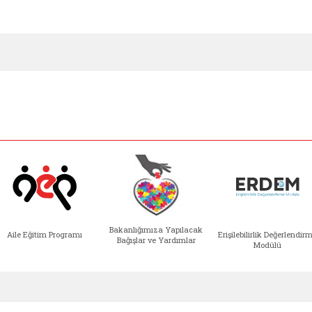
Bakanlığımıza Yapılacak
Aile Eğitim Programı
Erişilebilirlik Değerlendir
Bağışlar ve Yardımlar
Modülü
e açılır)
enim Ailem (yeni sekmede açılır)
Aile Eğitim Programı (yeni sekmede açılır
Bakanlığımıza Yapılacak 
Erişile