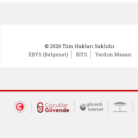
© 2026 Tüm Hakları Saklıdır.
EBYS (Belgenet)
BİTS
Yardım Masası
Dış Bağlantılar
Cumhurbaşkanlığı İletişim Merkezi (CİM
Çocuklar Güvende (yeni 
Güvenli İnte
Güv