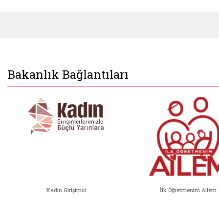
Bakanlık Bağlantıları
Kadın Girişimci
İlk Öğretmenim Ailem
Kadın Girişimci (yeni sekmede açıl
İlk Öğ