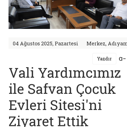
04 Ağustos 2025, Pazartesi
Merkez, Adıya
Yazdır
Vali Yardımcımız
ile Safvan Çocuk
Evleri Sitesi'ni
Ziyaret Ettik