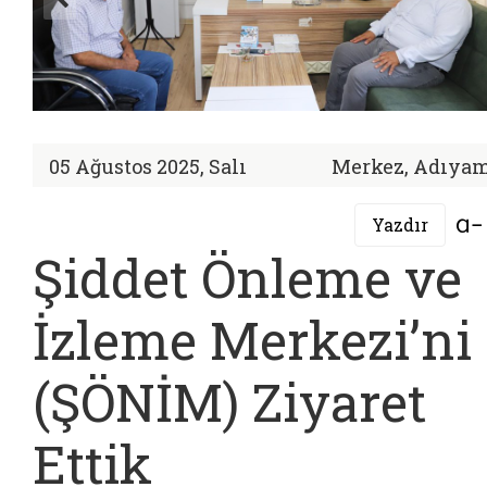
05 Ağustos 2025, Salı
Merkez, Adıya
Yazdır
Şiddet Önleme ve
İzleme Merkezi’ni
(ŞÖNİM) Ziyaret
Ettik