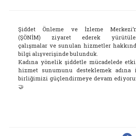
Şiddet Önleme ve İzleme Merkezi’
(ŞÖNİM) ziyaret ederek yürütüle
çalışmalar ve sunulan hizmetler hakkın
bilgi alışverişinde bulunduk.
Kadına yönelik şiddetle mücadelede etk
hizmet sunumunu desteklemek adına 
birliğimizi güçlendirmeye devam ediyoru
🤝