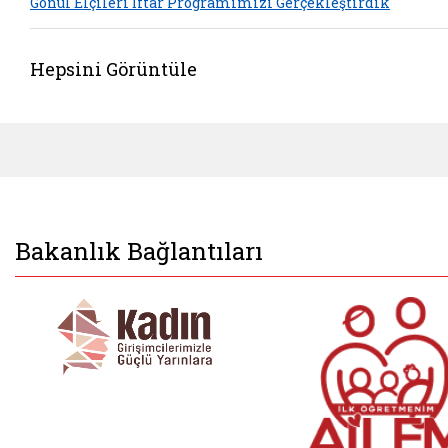
Gönül Elçileri İftar Programımızı Gerçekleştirdik
Hepsini Görüntüle
Bakanlık Bağlantıları