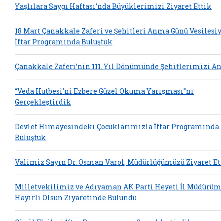
Yaşlılara Saygı Haftası’nda Büyüklerimizi Ziyaret Ettik
18 Mart Çanakkale Zaferi ve Şehitleri Anma Günü Vesilesi
İftar Programında Buluştuk
Çanakkale Zaferi’nin 111. Yıl Dönümünde Şehitlerimizi A
“Veda Hutbesi’ni Ezbere Güzel Okuma Yarışması”nı
Gerçekleştirdik
Devlet Himayesindeki Çocuklarımızla İftar Programında
Buluştuk
Valimiz Sayın Dr. Osman Varol, Müdürlüğümüzü Ziyaret Et
Milletvekilimiz ve Adıyaman AK Parti Heyeti İl Müdürü
Hayırlı Olsun Ziyaretinde Bulundu