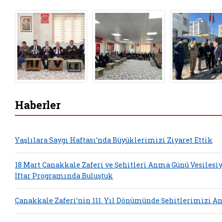
Haberler
Yaşlılara Saygı Haftası’nda Büyüklerimizi Ziyaret Ettik
18 Mart Çanakkale Zaferi ve Şehitleri Anma Günü Vesilesi
İftar Programında Buluştuk
Çanakkale Zaferi’nin 111. Yıl Dönümünde Şehitlerimizi A