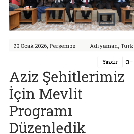
29 Ocak 2026, Perşembe
Adıyaman, Türk
Yazdır
Aziz Şehitlerimiz
İçin Mevlit
Programı
Düzenledik