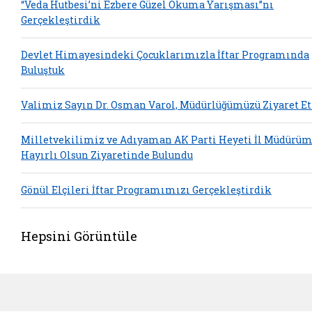
“Veda Hutbesi’ni Ezbere Güzel Okuma Yarışması”nı
Gerçekleştirdik
Devlet Himayesindeki Çocuklarımızla İftar Programında
Buluştuk
Valimiz Sayın Dr. Osman Varol, Müdürlüğümüzü Ziyaret Et
Milletvekilimiz ve Adıyaman AK Parti Heyeti İl Müdürü
Hayırlı Olsun Ziyaretinde Bulundu
Gönül Elçileri İftar Programımızı Gerçekleştirdik
Hepsini Görüntüle