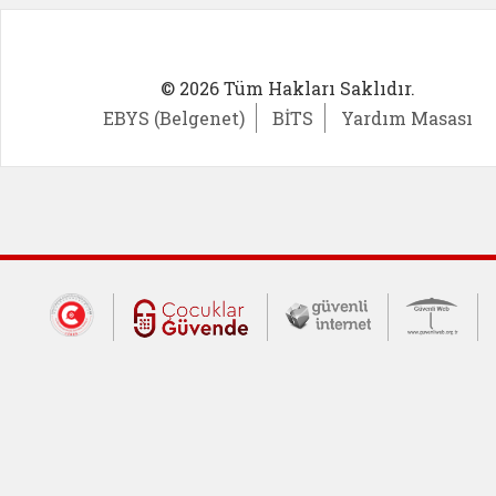
© 2026 Tüm Hakları Saklıdır.
EBYS (Belgenet)
BİTS
Yardım Masası
Dış Bağlantılar
Cumhurbaşkanlığı İletişim Merkezi (CİM
Çocuklar Güvende (yeni 
Güvenli İnte
Güv