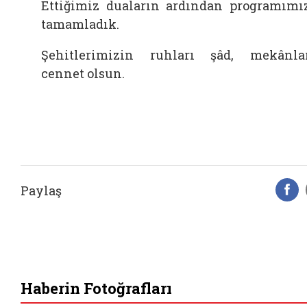
Ettiğimiz duaların ardından programımı
tamamladık.
Şehitlerimizin ruhları şâd, mekânla
cennet olsun.
Paylaş
F
Haberin Fotoğrafları