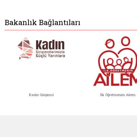
Bakanlık Bağlantıları
Kadın Girişimci
İlk Öğretmenim Ailem
Kadın Girişimci (yeni sekmede açıl
İlk Öğ