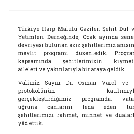
Türkiye Harp Malulü Gaziler, Şehit Dul 
Yetimleri Derneğinde, Ocak ayında sene
devriyesi bulunan aziz şehitlerimiz anısı
mevlit programı düzenledik. Progr
kapsamında şehitlerimizin kıymet
aileleri ve yakınlarıyla bir araya geldik.
Valimiz Sayın Dr. Osman Varol ve 
protokolünün katılımıyl
gerçekleştirdiğimiz programda, vat
uğruna canlarını feda eden tü
şehitlerimizi rahmet, minnet ve dualar
yâd ettik.