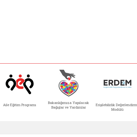
Bakanlığımıza Yapılacak
Aile Eğitim Programı
Erişilebilirlik Değerlendir
Bağışlar ve Yardımlar
Modülü
e açılır)
enim Ailem (yeni sekmede açılır)
Aile Eğitim Programı (yeni sekmede açılır
Bakanlığımıza Yapılacak 
Erişile