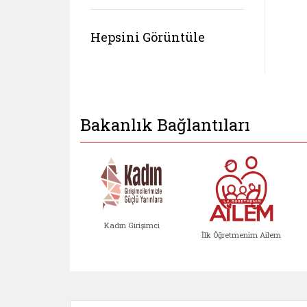
Hepsini Görüntüle
Bakanlık Bağlantıları
Kadın Girişimci
İlk Öğretmenim Ailem
Kadın Girişimci (yeni sekmed
İlk Öğretm