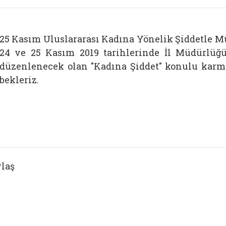
25 Kasım Uluslararası Kadına Yönelik Şiddetle M
24 ve 25 Kasım 2019 tarihlerinde İl Müdürl
düzenlenecek olan "Kadına Şiddet" konulu karma 
bekleriz.
laş