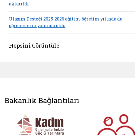
aktarıldı
Ulaşım Desteği 2025-2026 eğitim-öğretim yılında da
öğrencilerin yanında oldu
Hepsini Görüntüle
Bakanlık Bağlantıları