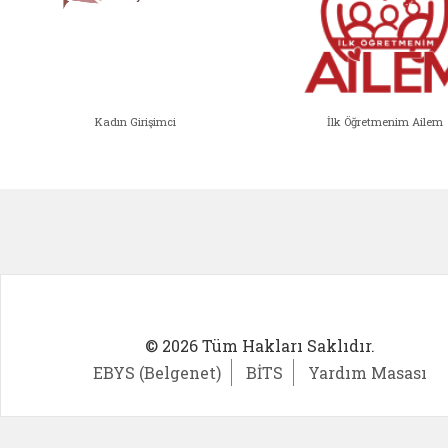
Kadın Girişimci
İlk Öğretmenim Ailem
Kadın Girişimci (yeni sekmede açıl
İlk Öğ
© 2026 Tüm Hakları Saklıdır.
EBYS (Belgenet)
BİTS
Yardım Masası