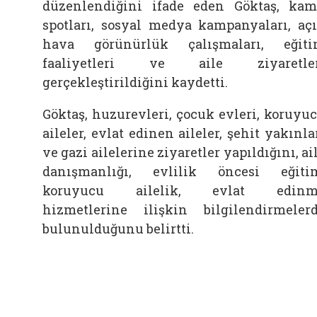
düzenlendiğini ifade eden Göktaş, ka
spotları, sosyal medya kampanyaları, aç
hava görünürlük çalışmaları, eğit
faaliyetleri ve aile ziyaretler
gerçekleştirildiğini kaydetti.
Göktaş, huzurevleri, çocuk evleri, koruyu
aileler, evlat edinen aileler, şehit yakınla
ve gazi ailelerine ziyaretler yapıldığını, ai
danışmanlığı, evlilik öncesi eğiti
koruyucu ailelik, evlat edinm
hizmetlerine ilişkin bilgilendirmeler
bulunulduğunu belirtti.