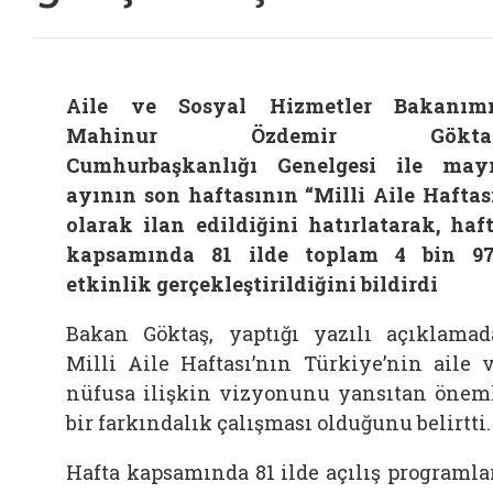
Aile ve Sosyal Hizmetler Bakanım
Mahinur Özdemir Göktaş
Cumhurbaşkanlığı Genelgesi ile may
ayının son haftasının “Milli Aile Haftas
olarak ilan edildiğini hatırlatarak, haf
kapsamında 81 ilde toplam 4 bin 9
etkinlik gerçekleştirildiğini bildirdi
Bakan Göktaş, yaptığı yazılı açıklamad
Milli Aile Haftası’nın Türkiye’nin aile 
nüfusa ilişkin vizyonunu yansıtan önem
bir farkındalık çalışması olduğunu belirtti.
Hafta kapsamında 81 ilde açılış programla