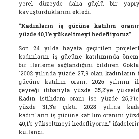
yerel düzeyde daha güçlü bir yapı
kavuşturduklarını ekledi.
“Kadınların iş gücüne katılım oranı
yüzde 40,1’e yükseltmeyi hedefliyoruz”
Son 24 yılda hayata geçirilen projeler
kadınların iş gücüne katılımında önem
bir ilerleme sağlandığını bildiren Gökta
"2002 yılında yüzde 27,9 olan kadınların 
gücüne katılım oranı, 2026 yılının i
çeyreği itibarıyla yüzde 35,2’ye yükseld
Kadın istihdam oranı ise yüzde 25,3’t
yüzde 31,3’e çıktı. 2028 yılına kad
kadınların iş gücüne katılım oranını yüz
40,1’e yükseltmeyi hedefliyoruz." ifadeleri
kullandı.