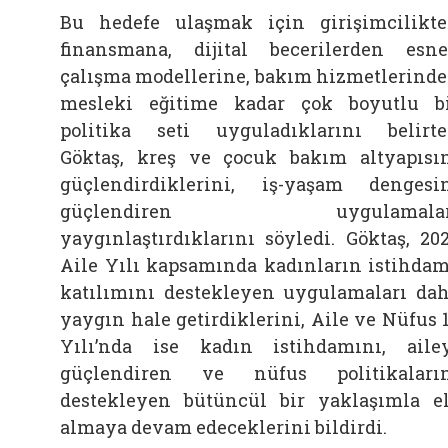
Bu hedefe ulaşmak için girişimcilikt
finansmana, dijital becerilerden esn
çalışma modellerine, bakım hizmetlerind
mesleki eğitime kadar çok boyutlu b
politika seti uyguladıklarını belirt
Göktaş, kreş ve çocuk bakım altyapısı
güçlendirdiklerini, iş-yaşam dengesi
güçlendiren uygulamalar
yaygınlaştırdıklarını söyledi. Göktaş, 20
Aile Yılı kapsamında kadınların istihda
katılımını destekleyen uygulamaları da
yaygın hale getirdiklerini, Aile ve Nüfus 
Yılı’nda ise kadın istihdamını, aile
güçlendiren ve nüfus politikaları
destekleyen bütüncül bir yaklaşımla e
almaya devam edeceklerini bildirdi.