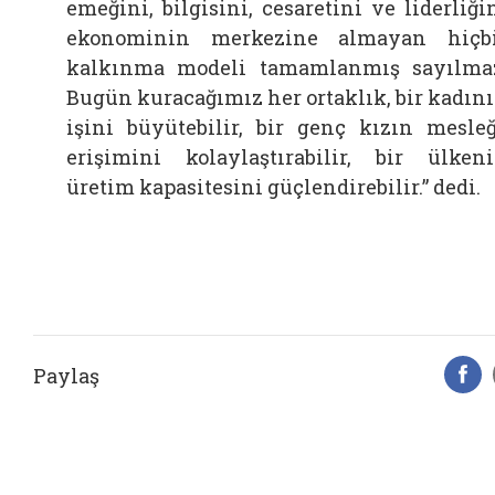
emeğini, bilgisini, cesaretini ve liderliği
ekonominin merkezine almayan hiçb
kalkınma modeli tamamlanmış sayılma
Bugün kuracağımız her ortaklık, bir kadın
işini büyütebilir, bir genç kızın mesle
erişimini kolaylaştırabilir, bir ülken
üretim kapasitesini güçlendirebilir.” dedi.
Paylaş
F