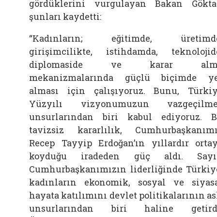
gördüklerini vurgulayan Bakan Gökta
şunları kaydetti:
“Kadınların; eğitimde, üretimde
girişimcilikte, istihdamda, teknolojid
diplomaside ve karar alm
mekanizmalarında güçlü biçimde y
alması için çalışıyoruz. Bunu, Türki
Yüzyılı vizyonumuzun vazgeçilme
unsurlarından biri kabul ediyoruz. 
tavizsiz kararlılık, Cumhurbaşkanım
Recep Tayyip Erdoğan’ın yıllardır orta
koyduğu iradeden güç aldı. Sayı
Cumhurbaşkanımızın liderliğinde Türkiy
kadınların ekonomik, sosyal ve siyas
hayata katılımını devlet politikalarının as
unsurlarından biri haline getird