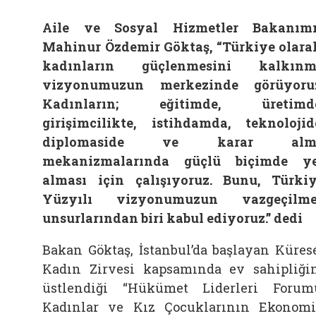
Aile ve Sosyal Hizmetler Bakanım
Mahinur Özdemir Göktaş, “Türkiye olara
kadınların güçlenmesini kalkınm
vizyonumuzun merkezinde görüyoru
Kadınların; eğitimde, üretimde
girişimcilikte, istihdamda, teknolojid
diplomaside ve karar alm
mekanizmalarında güçlü biçimde y
alması için çalışıyoruz. Bunu, Türki
Yüzyılı vizyonumuzun vazgeçilme
unsurlarından biri kabul ediyoruz.” dedi
Bakan Göktaş, İstanbul’da başlayan Küres
Kadın Zirvesi kapsamında ev sahipliği
üstlendiği “Hükümet Liderleri Forum
Kadınlar ve Kız Çocuklarının Ekonom