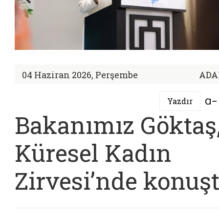
04 Haziran 2026, Perşembe
ADA
Yazdır
Bakanımız Göktaş
Küresel Kadın
Zirvesi’nde konuş