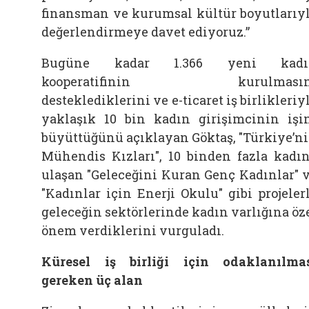
finansman ve kurumsal kültür boyutlarıy
değerlendirmeye davet ediyoruz.”
Bugüne kadar 1.366 yeni kadı
kooperatifinin kurulmasın
desteklediklerini ve e-ticaret iş birlikleriy
yaklaşık 10 bin kadın girişimcinin işi
büyüttüğünü açıklayan Göktaş, "Türkiye’n
Mühendis Kızları", 10 binden fazla kadı
ulaşan "Geleceğini Kuran Genç Kadınlar" 
"Kadınlar için Enerji Okulu" gibi projeler
geleceğin sektörlerinde kadın varlığına öz
önem verdiklerini vurguladı.
Küresel iş birliği için odaklanılma
gereken üç alan