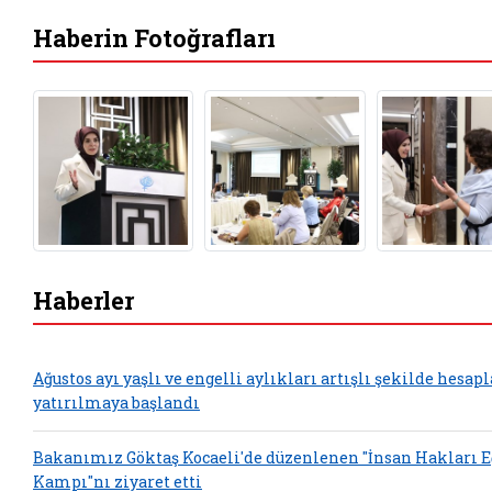
Haberin Fotoğrafları
Haberler
Ağustos ayı yaşlı ve engelli aylıkları artışlı şekilde hesap
yatırılmaya başlandı
Bakanımız Göktaş Kocaeli'de düzenlenen "İnsan Hakları 
Kampı"nı ziyaret etti