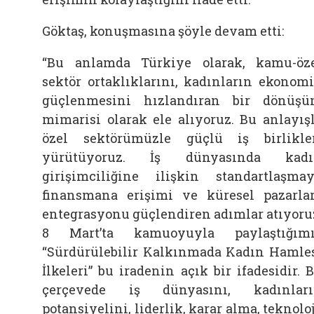
Göktaş, konuşmasına şöyle devam etti:
“Bu anlamda Türkiye olarak, kamu-öz
sektör ortaklıklarını, kadınların ekonom
güçlenmesini hızlandıran bir dönüş
mimarisi olarak ele alıyoruz. Bu anlayış
özel sektörümüzle güçlü iş birlikle
yürütüyoruz. İş dünyasında kadı
girişimciliğine ilişkin standartlaşmay
finansmana erişimi ve küresel pazarla
entegrasyonu güçlendiren adımlar atıyoru
8 Mart’ta kamuoyuyla paylaştığım
“Sürdürülebilir Kalkınmada Kadın Hamle
İlkeleri” bu iradenin açık bir ifadesidir. 
çerçevede iş dünyasını, kadınlar
potansiyelini, liderlik, karar alma, teknoloj