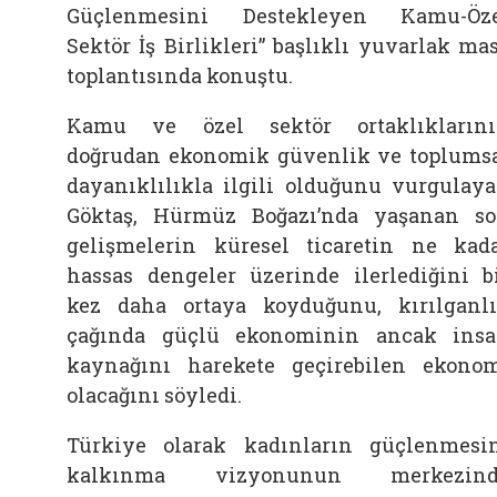
Güçlenmesini Destekleyen Kamu-Öz
Sektör İş Birlikleri” başlıklı yuvarlak ma
toplantısında konuştu.
Kamu ve özel sektör ortaklıkların
doğrudan ekonomik güvenlik ve toplums
dayanıklılıkla ilgili olduğunu vurgulay
Göktaş, Hürmüz Boğazı’nda yaşanan s
gelişmelerin küresel ticaretin ne kad
hassas dengeler üzerinde ilerlediğini b
kez daha ortaya koyduğunu, kırılganl
çağında güçlü ekonominin ancak ins
kaynağını harekete geçirebilen ekono
olacağını söyledi.
Türkiye olarak kadınların güçlenmesi
kalkınma vizyonunun merkezind