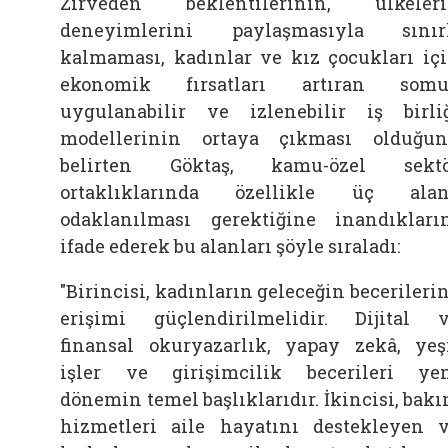
Zirveden beklentilerinin, ülkeler
deneyimlerini paylaşmasıyla sınır
kalmaması, kadınlar ve kız çocukları iç
ekonomik fırsatları artıran somu
uygulanabilir ve izlenebilir iş birli
modellerinin ortaya çıkması olduğu
belirten Göktaş, kamu-özel sektö
ortaklıklarında özellikle üç ala
odaklanılması gerektiğine inandıkları
ifade ederek bu alanları şöyle sıraladı:
"Birincisi, kadınların geleceğin becerileri
erişimi güçlendirilmelidir. Dijital 
finansal okuryazarlık, yapay zekâ, yeş
işler ve girişimcilik becerileri ye
dönemin temel başlıklarıdır. İkincisi, bak
hizmetleri aile hayatını destekleyen 