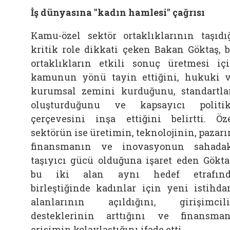
İş dünyasına "kadın hamlesi" çağrısı
Kamu-özel sektör ortaklıklarının taşıdı
kritik role dikkati çeken Bakan Göktaş, 
ortaklıkların etkili sonuç üretmesi iç
kamunun yönü tayin ettiğini, hukuki 
kurumsal zemini kurduğunu, standartla
oluşturduğunu ve kapsayıcı politi
çerçevesini inşa ettiğini belirtti. Öz
sektörün ise üretimin, teknolojinin, pazarı
finansmanın ve inovasyonun sahada
taşıyıcı gücü olduğuna işaret eden Gökta
bu iki alan aynı hedef etrafınd
birleştiğinde kadınlar için yeni istihd
alanlarının açıldığını, girişimcil
desteklerinin arttığını ve finansma
erişimin kolaylaştığını ifade etti.