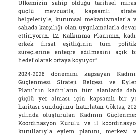
Ülkemizin sahip olduğu tarihsel miras
güçlü mevzuatla, kapsamlı strate
belgeleriyle, kurumsal mekanizmalarla 
sahada karşılığı olan uygulamalarla dev
ettiriyoruz. 12. Kalkınma Planımız, kad
erkek fırsat eşitliğinin tüm politi
süreçlerine entegre edilmesini açık b
hedef olarak ortaya koyuyor.”
2024-2028 dönemini kapsayan Kadın
Güçlenmesi Strateji Belgesi ve Eyl
Planı'nın kadınların tüm alanlarda da
güçlü yer alması için kapsamlı bir y
haritası sunduğunu hatırlatan Göktaş, 20
yılında oluşturulan Kadının Güçlenme
Koordinasyon Kurulu ve il koordinasy
kurullarıyla eylem planını, merkezi 