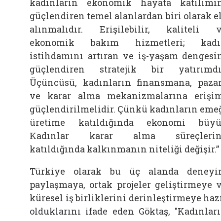
kadınların ekonomik hayata katılımı
güçlendiren temel alanlardan biri olarak e
alınmalıdır. Erişilebilir, kaliteli 
ekonomik bakım hizmetleri; kadı
istihdamını artıran ve iş-yaşam dengesi
güçlendiren stratejik bir yatırımdı
Üçüncüsü, kadınların finansmana, paza
ve karar alma mekanizmalarına erişi
güçlendirilmelidir. Çünkü kadınların eme
üretime katıldığında ekonomi büyü
Kadınlar karar alma süreçlerin
katıldığında kalkınmanın niteliği değişir.”
Türkiye olarak bu üç alanda deney
paylaşmaya, ortak projeler geliştirmeye 
küresel iş birliklerini derinleştirmeye haz
olduklarını ifade eden Göktaş, "Kadınlar