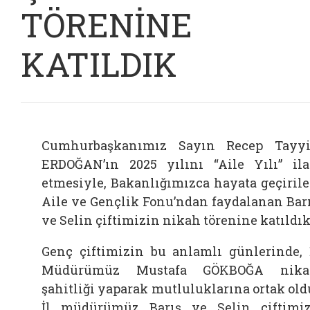
TÖRENİNE
KATILDIK
Cumhurbaşkanımız Sayın Recep Tayy
ERDOĞAN’ın 2025 yılını “Aile Yılı” il
etmesiyle, Bakanlığımızca hayata geçiril
Aile ve Gençlik Fonu’ndan faydalanan Bar
ve Selin çiftimizin nikah törenine katıldık
Genç çiftimizin bu anlamlı günlerinde, 
Müdürümüz Mustafa GÖKBOĞA nika
şahitliği yaparak mutluluklarına ortak old
İl müdürümüz Barış ve Selin çiftimi