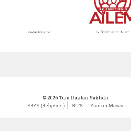
Kadın Girişimci
İlk Öğretmenim Ailem
Kadın Girişimci (yeni sekmede açıl
İlk Öğ
© 2026 Tüm Hakları Saklıdır.
EBYS (Belgenet)
BİTS
Yardım Masası