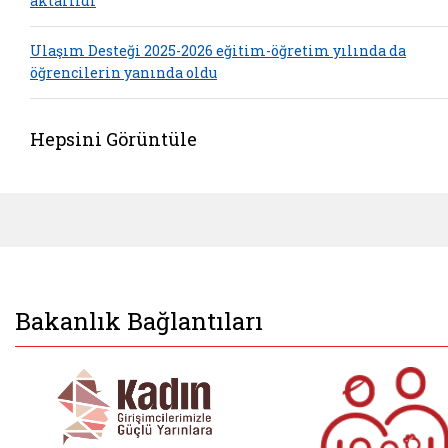
aktarıldı
Ulaşım Desteği 2025-2026 eğitim-öğretim yılında da
öğrencilerin yanında oldu
Hepsini Görüntüle
Bakanlık Bağlantıları