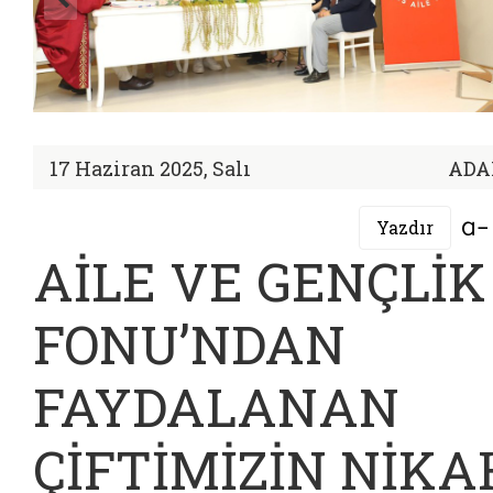
17 Haziran 2025, Salı
ADA
Yazdır
AİLE VE GENÇLİK
FONU’NDAN
FAYDALANAN
ÇİFTİMİZİN NİKA