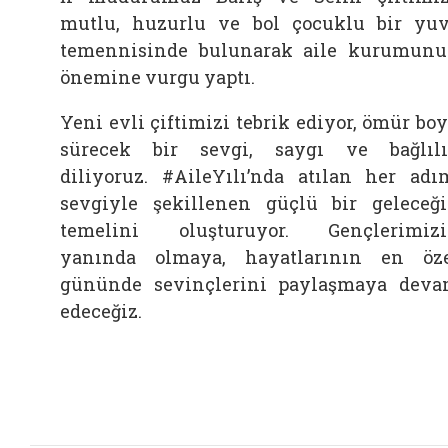
mutlu, huzurlu ve bol çocuklu bir yu
temennisinde bulunarak aile kurumun
önemine vurgu yaptı.
Yeni evli çiftimizi tebrik ediyor, ömür bo
sürecek bir sevgi, saygı ve bağlıl
diliyoruz. #AileYılı’nda atılan her adı
sevgiyle şekillenen güçlü bir geleceğ
temelini oluşturuyor. Gençlerimiz
yanında olmaya, hayatlarının en öz
gününde sevinçlerini paylaşmaya dev
edeceğiz.