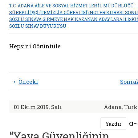
T.C. ADANA AİLE VE SOSYAL HİZMETLER İL MÜDÜRLÜĞÜ
SÜREKLİ İŞÇİ (TEMİZLİK GÖREVLİSİ) NOTER KURASI SON
SÖZLÜ SINAVA GİRMEYE HAK KAZANAN ADAYLARA İLİŞKİ
SÖZLÜ SINAV DUYURUSU
Hepsini Görüntüle
Önceki
Sonra
01 Ekim 2019, Salı
Adana, Türk
Yazdır
“Yaya Güvenliğinin