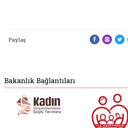
Paylaş
Facebook 
Insta
T
Bakanlık Bağlantıları