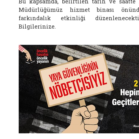
Bu kapsamda, belirtilen tarih ve saatte 
Müdürlüğümüz hizmet binası önünd
farkındalık etkinliği düzenlenecekti
Bilgilerinize.
Görseli aç: yaya guvenligi