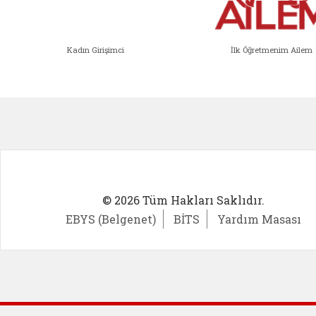
Kadın Girişimci
İlk Öğretmenim Ailem
Kadın Girişimci (yeni sekmede açıl
İlk Öğ
© 2026 Tüm Hakları Saklıdır.
EBYS (Belgenet)
BİTS
Yardım Masası