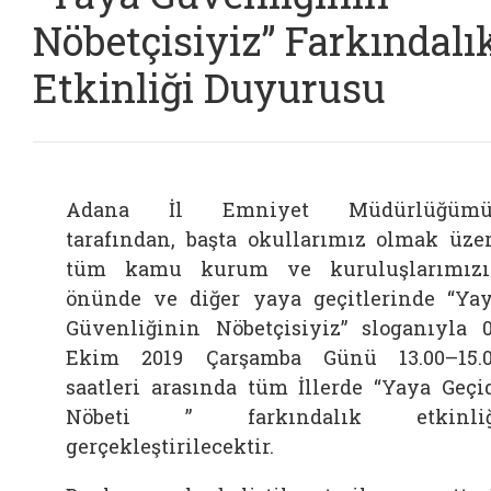
Nöbetçisiyiz” Farkındalı
Etkinliği Duyurusu
Adana İl Emniyet Müdürlüğümü
tarafından, başta okullarımız olmak üze
tüm kamu kurum ve kuruluşlarımız
önünde ve diğer yaya geçitlerinde “Ya
Güvenliğinin Nöbetçisiyiz” sloganıyla 
Ekim 2019 Çarşamba Günü 13.00–15.
saatleri arasında tüm İllerde “Yaya Geçi
Nöbeti ” farkındalık etkinliğ
gerçekleştirilecektir.