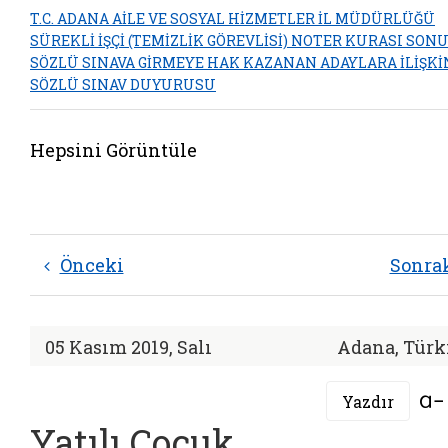
T.C. ADANA AİLE VE SOSYAL HİZMETLER İL MÜDÜRLÜĞÜ
SÜREKLİ İŞÇİ (TEMİZLİK GÖREVLİSİ) NOTER KURASI SON
SÖZLÜ SINAVA GİRMEYE HAK KAZANAN ADAYLARA İLİŞKİ
SÖZLÜ SINAV DUYURUSU
Hepsini Görüntüle
Önceki
Sonra
05 Kasım 2019, Salı
Adana, Türk
Yazdır
Yatılı Çocuk