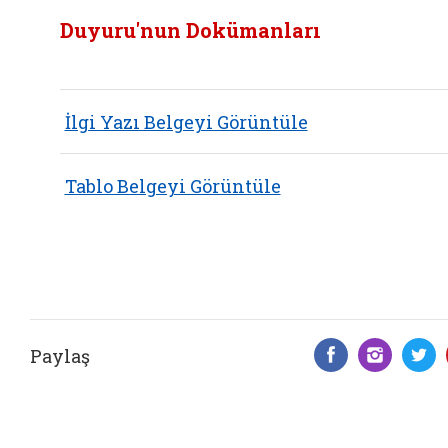
Duyuru'nun Dokümanları
İlgi Yazı Belgeyi Görüntüle
Tablo Belgeyi Görüntüle
Paylaş
Facebook 
Insta
T