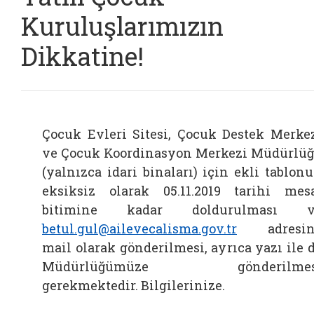
Kuruluşlarımızın
Dikkatine!
Çocuk Evleri Sitesi, Çocuk Destek Merke
ve Çocuk Koordinasyon Merkezi Müdürlü
(yalnızca idari binaları) için ekli tablon
eksiksiz olarak 05.11.2019 tarihi mes
bitimine kadar doldurulması v
betul.gul@ailevecalisma.gov.tr
adresin
mail olarak gönderilmesi, ayrıca yazı ile 
Müdürlüğümüze gönderilmes
gerekmektedir. Bilgilerinize.