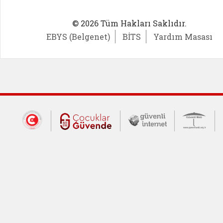
© 2026 Tüm Hakları Saklıdır.
EBYS (Belgenet)
BİTS
Yardım Masası
Dış Bağlantılar
Cumhurbaşkanlığı İletişim Merkezi (CİM
Çocuklar Güvende (yeni 
Güvenli İnte
Güv