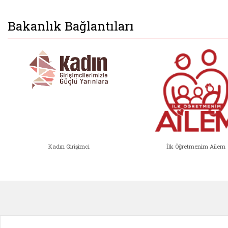
Bakanlık Bağlantıları
Kadın Girişimci
İlk Öğretmenim Ailem
Kadın Girişimci (yeni sekmede açıl
İlk Öğ