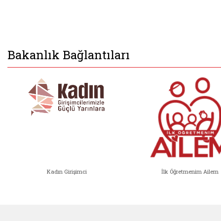
Bakanlık Bağlantıları
Kadın Girişimci
İlk Öğretmenim Ailem
Kadın Girişimci (yeni sekmede açıl
İlk Öğ