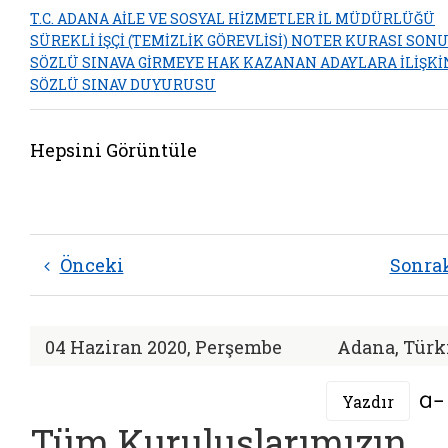
T.C. ADANA AİLE VE SOSYAL HİZMETLER İL MÜDÜRLÜĞÜ
SÜREKLİ İŞÇİ (TEMİZLİK GÖREVLİSİ) NOTER KURASI SON
SÖZLÜ SINAVA GİRMEYE HAK KAZANAN ADAYLARA İLİŞKİ
SÖZLÜ SINAV DUYURUSU
Hepsini Görüntüle
Önceki
Sonra
04 Haziran 2020, Perşembe
Adana, Türk
Yazdır
Tüm Kuruluşlarımızın