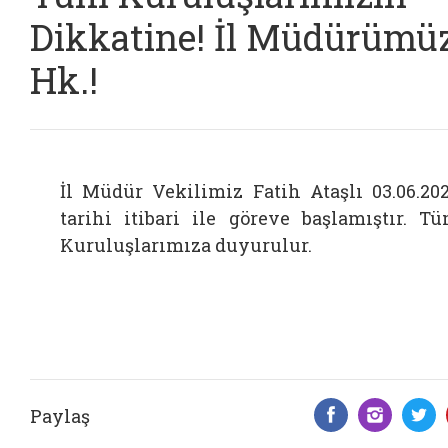
Dikkatine! İl Müdürümü
Hk.!
İl Müdür Vekilimiz Fatih Ataşlı 03.06.20
tarihi itibari ile göreve başlamıştır. T
Kuruluşlarımıza duyurulur.
Paylaş
Facebook 
Insta
T