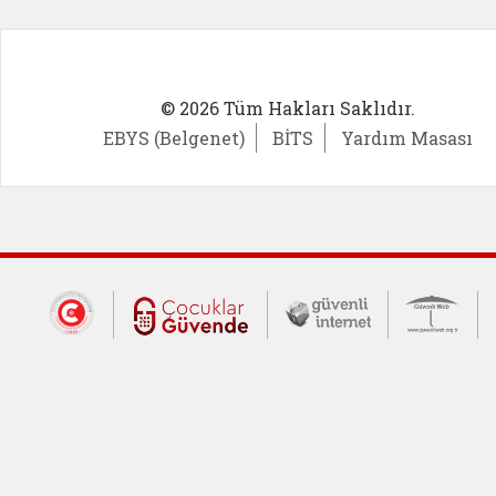
© 2026 Tüm Hakları Saklıdır.
EBYS (Belgenet)
BİTS
Yardım Masası
Dış Bağlantılar
Cumhurbaşkanlığı İletişim Merkezi (CİM
Çocuklar Güvende (yeni 
Güvenli İnte
Güv