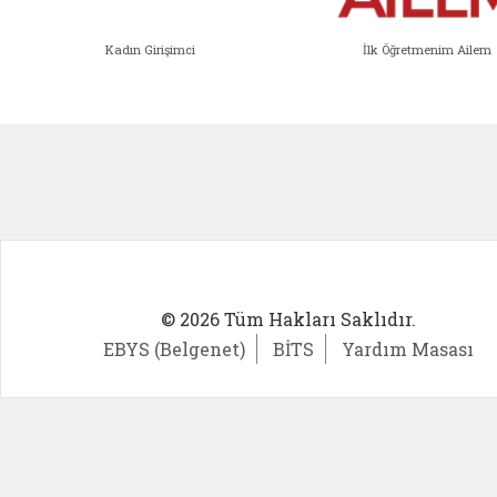
Kadın Girişimci
İlk Öğretmenim Ailem
Kadın Girişimci (yeni sekmede açıl
İlk Öğ
© 2026 Tüm Hakları Saklıdır.
EBYS (Belgenet)
BİTS
Yardım Masası