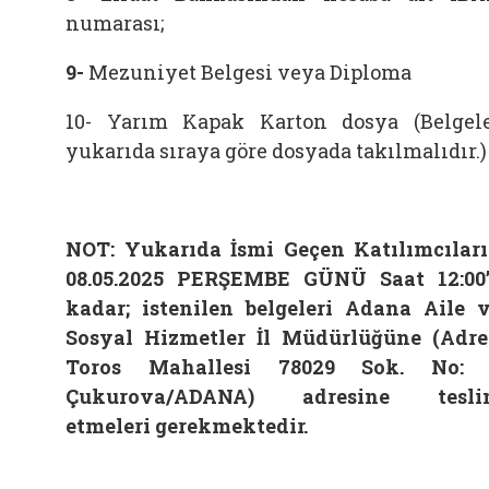
numarası;
9-
Mezuniyet Belgesi veya Diploma
10- Yarım Kapak Karton dosya (Belgel
yukarıda sıraya göre dosyada takılmalıdır.)
NOT: Yukarıda İsmi Geçen Katılımcılar
08.05.2025 PERŞEMBE GÜNÜ Saat 12:00
kadar; istenilen belgeleri Adana Aile 
Sosyal Hizmetler İl Müdürlüğüne (Adre
Toros Mahallesi 78029 Sok. No: 
Çukurova/ADANA) adresine tesli
etmeleri gerekmektedir.