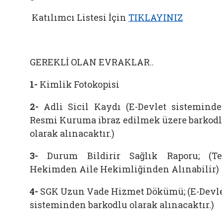
Katılımcı Listesi İçin
TIKLAYINIZ
GEREKLİ OLAN EVRAKLAR..
1-
Kimlik Fotokopisi
2-
Adli Sicil Kaydı (E-Devlet sistemind
Resmi Kuruma ibraz edilmek üzere barkod
olarak alınacaktır.)
3-
Durum Bildirir Sağlık Raporu; (T
Hekimden Aile Hekimliğinden Alınabilir)
4-
SGK Uzun Vade Hizmet Dökümü; (E-Devl
sisteminden barkodlu olarak alınacaktır.)