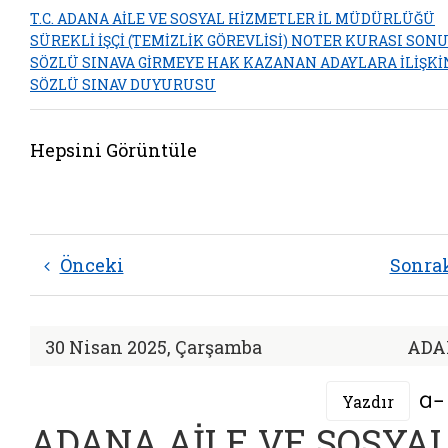
T.C. ADANA AİLE VE SOSYAL HİZMETLER İL MÜDÜRLÜĞÜ
SÜREKLİ İŞÇİ (TEMİZLİK GÖREVLİSİ) NOTER KURASI SON
SÖZLÜ SINAVA GİRMEYE HAK KAZANAN ADAYLARA İLİŞKİ
SÖZLÜ SINAV DUYURUSU
Hepsini Görüntüle
Önceki
Sonra
30 Nisan 2025, Çarşamba
ADA
Yazdır
ADANA AİLE VE SOSYA