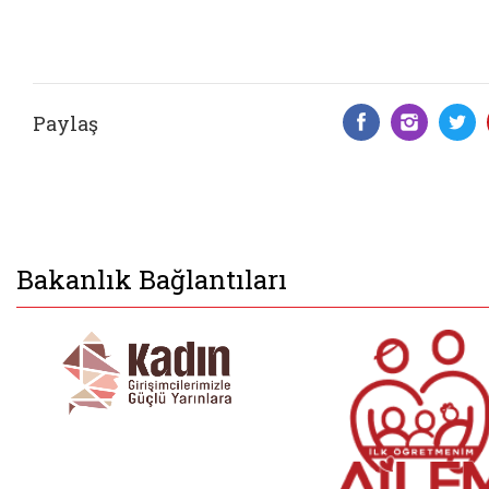
Paylaş
Facebook 
Insta
T
Bakanlık Bağlantıları