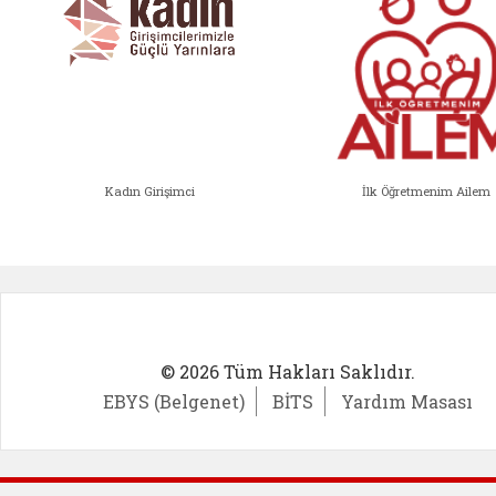
Kadın Girişimci
İlk Öğretmenim Ailem
Kadın Girişimci (yeni sekmede açıl
İlk Öğ
© 2026 Tüm Hakları Saklıdır.
EBYS (Belgenet)
BİTS
Yardım Masası