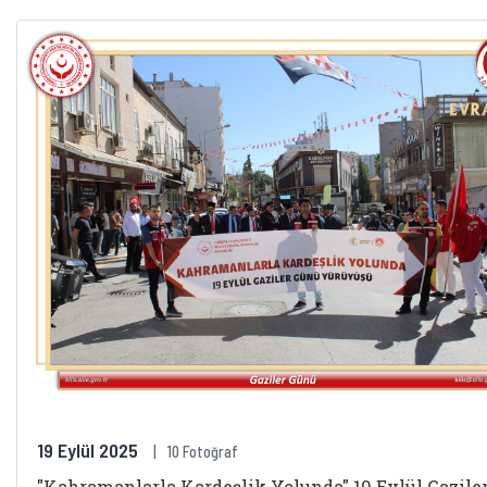
19 Eylül 2025
10 Fotoğraf
"Kahramanlarla Kardeşlik Yolunda" 19 Eylül Gazile