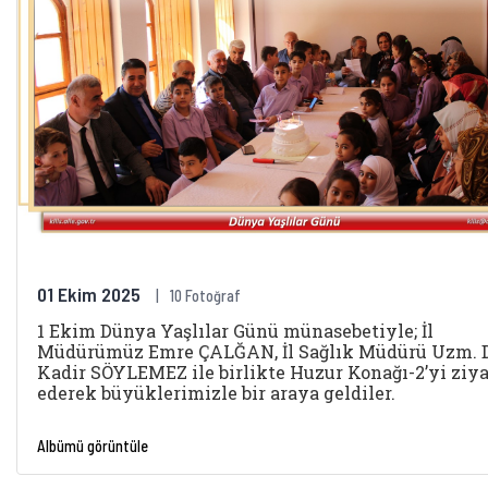
01 Ekim 2025
10 Fotoğraf
1 Ekim Dünya Yaşlılar Günü münasebetiyle; İl
Müdürümüz Emre ÇALĞAN, İl Sağlık Müdürü Uzm. D
Kadir SÖYLEMEZ ile birlikte Huzur Konağı-2’yi ziya
ederek büyüklerimizle bir araya geldiler.
Albümü görüntüle