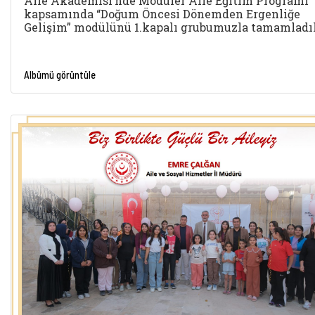
Aile Akademisi’nde Modüler Aile Eğitim Programı
kapsamında “Doğum Öncesi Dönemden Ergenliğe
Gelişim” modülünü 1.kapalı grubumuzla tamamladı
Albümü görüntüle