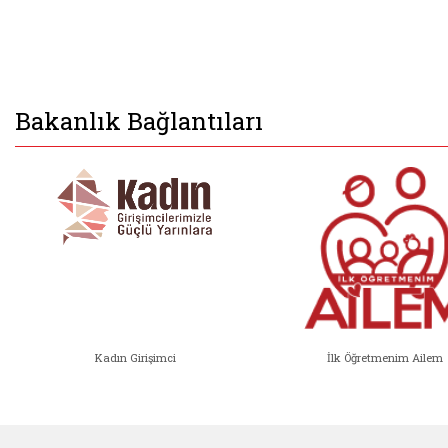
Bakanlık Bağlantıları
Kadın Girişimci
İlk Öğretmenim Ailem
Kadın Girişimci (yeni sekmede açıl
İlk Öğ