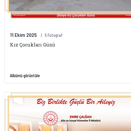
11 Ekim 2025
5 Fotoğraf
Kız Çocukları Günü
Albümü görüntüle