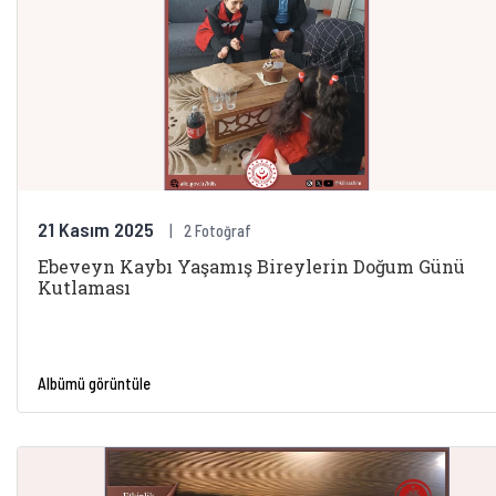
21 Kasım 2025
2 Fotoğraf
Ebeveyn Kaybı Yaşamış Bireylerin Doğum Günü
Kutlaması
Albümü görüntüle