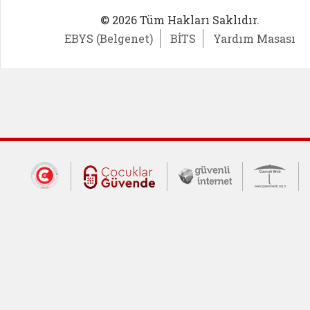
© 2026 Tüm Hakları Saklıdır.
EBYS (Belgenet)
BİTS
Yardım Masası
Dış Bağlantılar
Cumhurbaşkanlığı İletişim Merkezi (CİM
Çocuklar Güvende (yeni 
Güvenli İnte
Güv