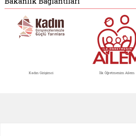
Bakanlık Bağlantıları
Kadın Girişimci
İlk Öğretmenim Ailem
Kadın Girişimci (yeni sekmede açıl
İlk Öğ