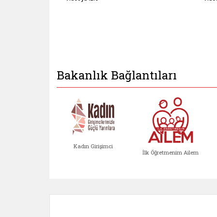
Bakanlık Bağlantıları
Kadın Girişimci
İlk Öğretmenim Ailem
Kadın Girişimci (yeni sekmed
İlk Öğretm