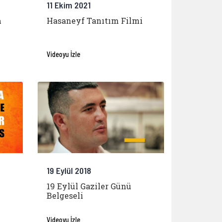
11 Ekim 2021
m
Hasaneyf Tanıtım Filmi
Videoyu İzle
19 Eylül 2018
19 Eylül Gaziler Günü
Belgeseli
Videoyu İzle