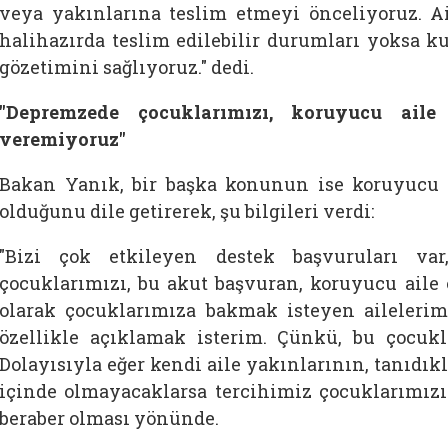
veya yakınlarına teslim etmeyi önceliyoruz. A
halihazırda teslim edilebilir durumları yoksa k
gözetimini sağlıyoruz." dedi.
"Depremzede çocuklarımızı, koruyucu aile
veremiyoruz"
Bakan Yanık, bir başka konunun ise koruyucu a
olduğunu dile getirerek, şu bilgileri verdi:
"Bizi çok etkileyen destek başvuruları v
çocuklarımızı, bu akut başvuran, koruyucu ail
olarak çocuklarımıza bakmak isteyen aileleri
özellikle açıklamak isterim. Çünkü, bu çocukl
Dolayısıyla eğer kendi aile yakınlarının, tanıdıkl
içinde olmayacaklarsa tercihimiz çocuklarımız
beraber olması yönünde.