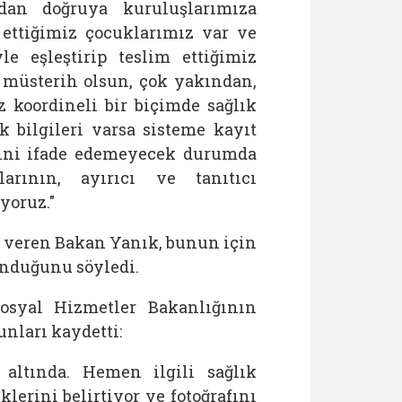
dan doğruya kuruluşlarımıza
 ettiğimiz çocuklarımız var ve
le eşleştirip teslim ettiğimiz
 müsterih olsun, çok yakından,
 koordineli bir biçimde sağlık
k bilgileri varsa sisteme kayıt
dini ifade edemeyecek durumda
arının, ayırıcı ve tanıtıcı
yoruz."
i veren Bakan Yanık, bunun için
unduğunu söyledi.
osyal Hizmetler Bakanlığının
nları kaydetti:
altında. Hemen ilgili sağlık
klerini belirtiyor ve fotoğrafını