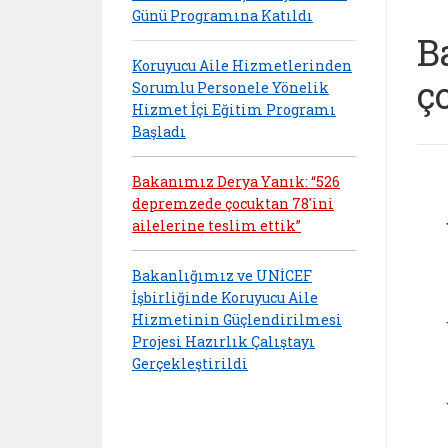
Günü Programına Katıldı
B
Koruyucu Aile Hizmetlerinden
ç
Sorumlu Personele Yönelik
Hizmet İçi Eğitim Programı
Başladı
Bakanımız Derya Yanık: “526
depremzede çocuktan 78'ini
ailelerine teslim ettik”
Bakanlığımız ve UNİCEF
İşbirliğinde Koruyucu Aile
Hizmetinin Güçlendirilmesi
Projesi Hazırlık Çalıştayı
Gerçekleştirildi