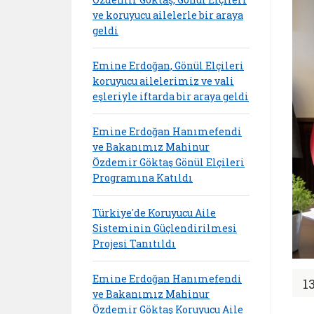
ve koruyucu ailelerle bir araya
geldi
Emine Erdoğan, Gönül Elçileri
koruyucu ailelerimiz ve vali
eşleriyle iftarda bir araya geldi
Emine Erdoğan Hanımefendi
ve Bakanımız Mahinur
Özdemir Göktaş Gönül Elçileri
Programına Katıldı
Türkiye'de Koruyucu Aile
Sisteminin Güçlendirilmesi
Projesi Tanıtıldı
Emine Erdoğan Hanımefendi
1
ve Bakanımız Mahinur
Özdemir Göktaş Koruyucu Aile