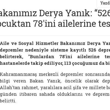
Yazd
akanımız Derya Yanık: “52
ocuktan 78'ini ailelerine te
Aile ve Sosyal Hizmetler Bakanımız Derya Y
depremler nedeniyle sisteme kayıtlı 526 de
belirterek, "Bunlardan 78'ini ailelerine 
hastanelerde takip ediliyor, 113 çocuğumuz da 
Kahramanmaraş merkezli depremler sonrasında,
bilgi veren Bakan Yanık, öncelik olarak de
Allah'tan rahmet, yaralılara acil şifa ve millete b
günden itibaren sahada olduklarını ve deprem b
belirtti.