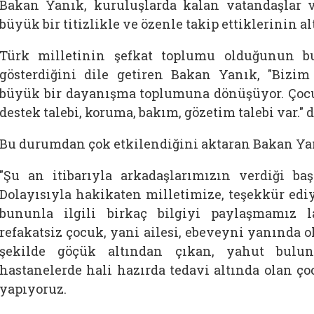
Bakan Yanık, kuruluşlarda kalan vatandaşlar ve
büyük bir titizlikle ve özenle takip ettiklerinin alt
Türk milletinin şefkat toplumu olduğunun b
gösterdiğini dile getiren Bakan Yanık, "Bizim
büyük bir dayanışma toplumuna dönüşüyor. Çocuk
destek talebi, koruma, bakım, gözetim talebi var." 
Bu durumdan çok etkilendiğini aktaran Bakan Yanı
"Şu an itibarıyla arkadaşlarımızın verdiği ba
Dolayısıyla hakikaten milletimize, teşekkür edi
bununla ilgili birkaç bilgiyi paylaşmamız l
refakatsiz çocuk, yani ailesi, ebeveyni yanında 
şekilde göçük altından çıkan, yahut bulu
hastanelerde hali hazırda tedavi altında olan ç
yapıyoruz.