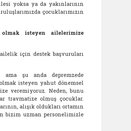
ilesi yoksa ya da yakınlarının
uruluşlarımızda çocuklarımızın
 olmak isteyen ailelerimize
ilelik için destek başvuruları
ar, ama şu anda depremzede
e olmak isteyen yahut dönemsel
mize veremiyoruz. Neden, bunu
ar travmatize olmuş çocuklar.
arının, alışık oldukları ortamın
ın bizim uzman personelimizle