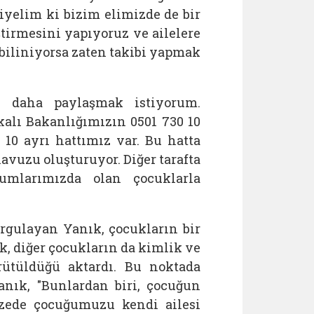
diyelim ki bizim elimizde de bir
tirmesini yapıyoruz ve ailelere
k biliniyorsa zaten takibi yapmak
z daha paylaşmak istiyorum.
kalı Bakanlığımızın 0501 730 10
10 ayrı hattımız var. Bu hatta
havuzu oluşturuyor. Diğer tarafta
umlarımızda olan çocuklarla
urgulayan Yanık, çocukların bir
ık, diğer çocukların da kimlik ve
ürütüldüğü aktardı. Bu noktada
anık, "Bunlardan biri, çocuğun
emzede çocuğumuzu kendi ailesi