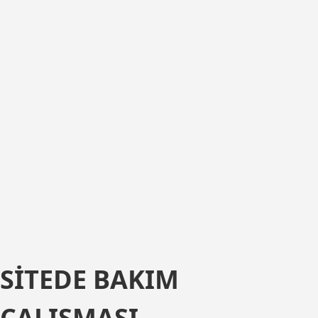
SITEDE BAKIM
ÇALIŞMASI