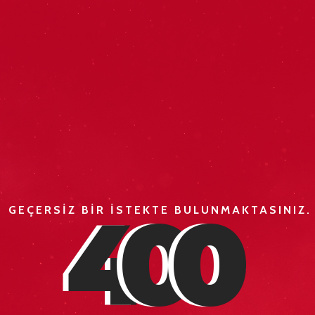
4
0
0
GEÇERSİZ BİR İSTEKTE BULUNMAKTASINIZ.