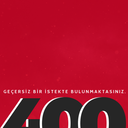
4
0
0
GEÇERSİZ BİR İSTEKTE BULUNMAKTASINIZ.