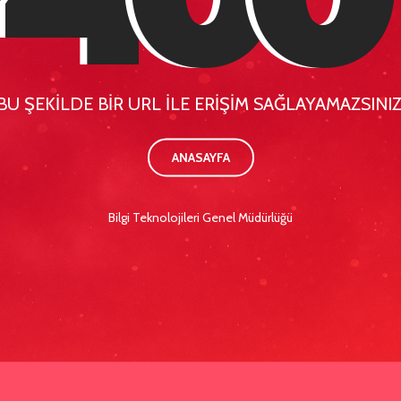
BU ŞEKİLDE BİR URL İLE ERİŞİM SAĞLAYAMAZSINIZ
ANASAYFA
Bilgi Teknolojileri Genel Müdürlüğü