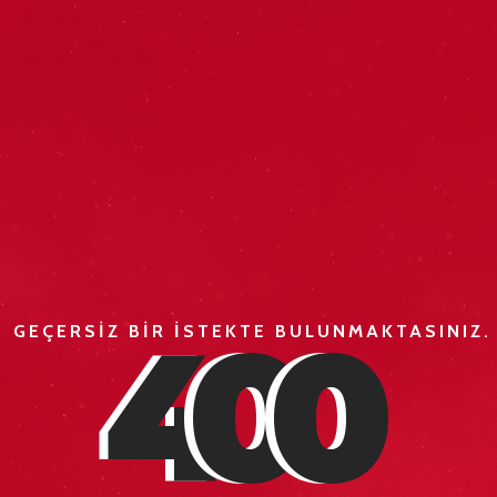
4
0
0
GEÇERSİZ BİR İSTEKTE BULUNMAKTASINIZ.