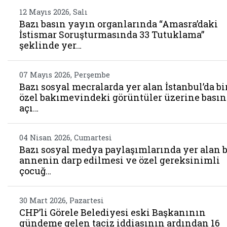
12 Mayıs 2026, Salı
Bazı basın yayın organlarında “Amasra’daki
İstismar Soruşturmasında 33 Tutuklama”
şeklinde yer…
07 Mayıs 2026, Perşembe
Bazı sosyal mecralarda yer alan İstanbul’da bi
özel bakımevindeki görüntüler üzerine basın
açı…
04 Nisan 2026, Cumartesi
Bazı sosyal medya paylaşımlarında yer alan b
annenin darp edilmesi ve özel gereksinimli
çocuğ…
30 Mart 2026, Pazartesi
CHP’li Görele Belediyesi eski Başkanının
gündeme gelen taciz iddiasının ardından 16