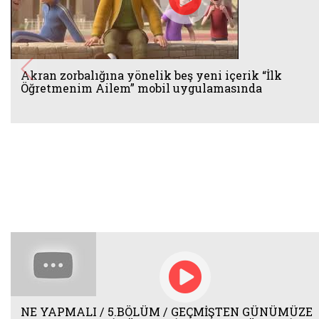
Akran zorbalığına yönelik beş yeni içerik “İlk
Öğretmenim Ailem” mobil uygulamasında
NE YAPMALI / 5.BÖLÜM / GEÇMİŞTEN GÜNÜMÜZE