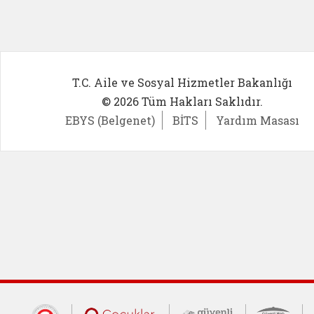
T.C. Aile ve Sosyal Hizmetler Bakanlığı
© 2026 Tüm Hakları Saklıdır.
EBYS (Belgenet)
BİTS
Yardım Masası
Cumhurbaşkanlığı İletişim Merkezi (CİM
Çocuklar Güvende (yeni 
Güvenli İnte
Güv