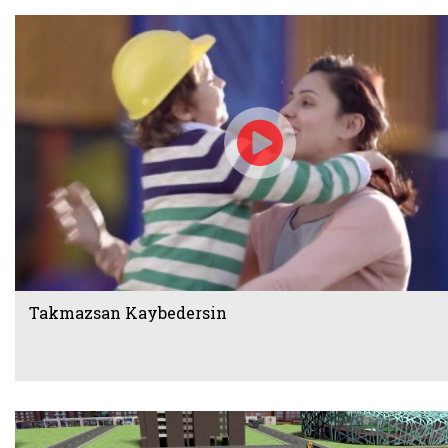
Takmazsan Kaybedersin