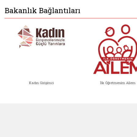
Bakanlık Bağlantıları
Kadın Girişimci
İlk Öğretmenim Ailem
Kadın Girişimci (yeni sekmede açıl
İlk Öğ